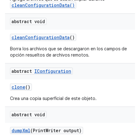
cleanConfigurationData()
abstract void
clean
Configuration
Data
()
Borra los archivos que se descargaron en los campos de
opción resueltos de archivos remotos.
abstract
IConfiguration
clone
()
Crea una copia superficial de este objeto.
abstract void
dump
Xml
(Print
Writer output)