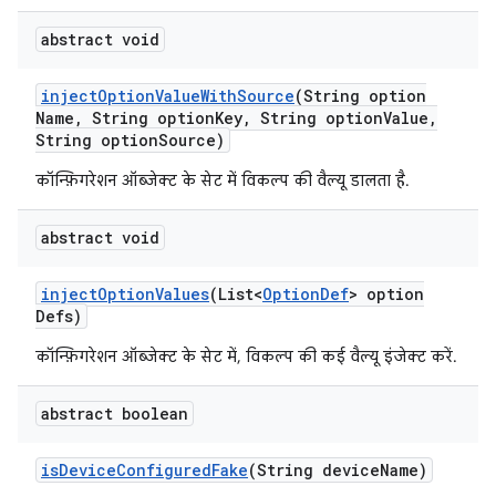
abstract void
inject
Option
Value
With
Source
(String option
Name
,
String option
Key
,
String option
Value
,
String option
Source)
कॉन्फ़िगरेशन ऑब्जेक्ट के सेट में विकल्प की वैल्यू डालता है.
abstract void
inject
Option
Values
(List<
Option
Def
> option
Defs)
कॉन्फ़िगरेशन ऑब्जेक्ट के सेट में, विकल्प की कई वैल्यू इंजेक्ट करें.
abstract boolean
is
Device
Configured
Fake
(String device
Name)