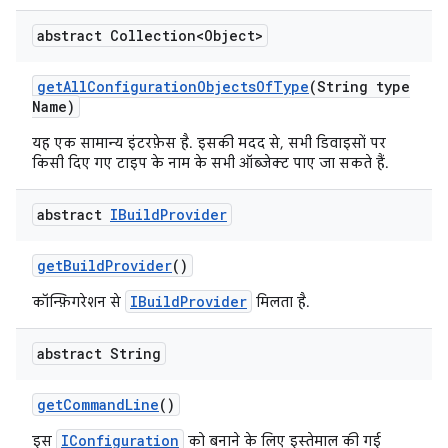
abstract Collection<Object>
get
All
Configuration
Objects
Of
Type
(String type
Name)
यह एक सामान्य इंटरफ़ेस है. इसकी मदद से, सभी डिवाइसों पर
किसी दिए गए टाइप के नाम के सभी ऑब्जेक्ट पाए जा सकते हैं.
abstract
IBuild
Provider
get
Build
Provider
()
IBuildProvider
कॉन्फ़िगरेशन से
मिलता है.
abstract String
get
Command
Line
()
IConfiguration
इस
को बनाने के लिए इस्तेमाल की गई