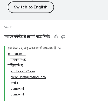
AOSP
क्या इस कॉन्टेंट से आपको मदद मिली?
इस पेज पर, यह जानकारी उपलब्ध है
खास जानकारी
पब्लिक मेथड
पब्लिक मेथड
addFilesToClean
cleanConfigurationData
क्लोन
dumpXml
dumpXml