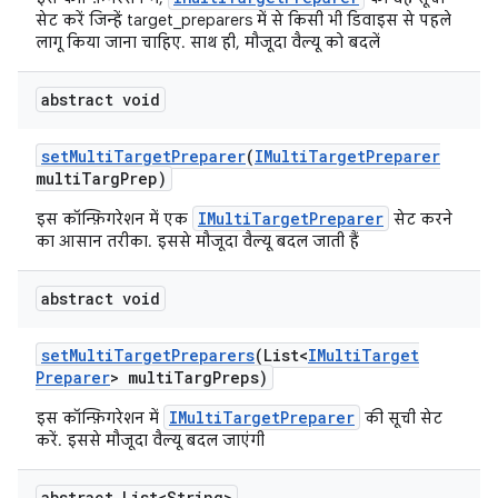
सेट करें जिन्हें target_preparers में से किसी भी डिवाइस से पहले
लागू किया जाना चाहिए. साथ ही, मौजूदा वैल्यू को बदलें
abstract void
set
Multi
Target
Preparer
(
IMulti
Target
Preparer
multi
Targ
Prep)
IMultiTargetPreparer
इस कॉन्फ़िगरेशन में एक
सेट करने
का आसान तरीका. इससे मौजूदा वैल्यू बदल जाती हैं
abstract void
set
Multi
Target
Preparers
(List<
IMulti
Target
Preparer
> multi
Targ
Preps)
IMultiTargetPreparer
इस कॉन्फ़िगरेशन में
की सूची सेट
करें. इससे मौजूदा वैल्यू बदल जाएंगी
abstract List<String>