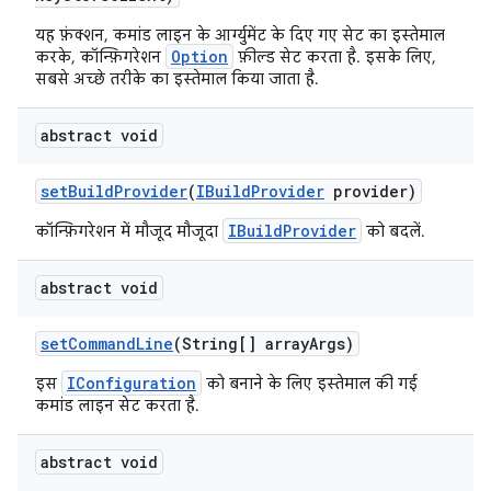
यह फ़ंक्शन, कमांड लाइन के आर्ग्युमेंट के दिए गए सेट का इस्तेमाल
Option
करके, कॉन्फ़िगरेशन
फ़ील्ड सेट करता है. इसके लिए,
सबसे अच्छे तरीके का इस्तेमाल किया जाता है.
abstract void
set
Build
Provider
(
IBuild
Provider
provider)
IBuildProvider
कॉन्फ़िगरेशन में मौजूद मौजूदा
को बदलें.
abstract void
set
Command
Line
(String[] array
Args)
IConfiguration
इस
को बनाने के लिए इस्तेमाल की गई
कमांड लाइन सेट करता है.
abstract void