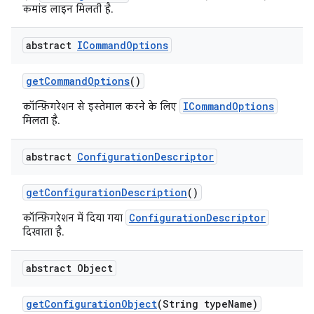
कमांड लाइन मिलती है.
abstract
ICommand
Options
get
Command
Options
()
ICommandOptions
कॉन्फ़िगरेशन से इस्तेमाल करने के लिए
मिलता है.
abstract
Configuration
Descriptor
get
Configuration
Description
()
ConfigurationDescriptor
कॉन्फ़िगरेशन में दिया गया
दिखाता है.
abstract Object
get
Configuration
Object
(String type
Name)