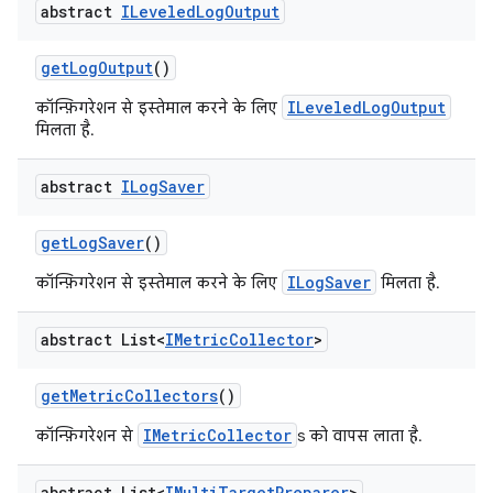
abstract
ILeveled
Log
Output
get
Log
Output
()
ILeveledLogOutput
कॉन्फ़िगरेशन से इस्तेमाल करने के लिए
मिलता है.
abstract
ILog
Saver
get
Log
Saver
()
ILogSaver
कॉन्फ़िगरेशन से इस्तेमाल करने के लिए
मिलता है.
abstract List<
IMetric
Collector
>
get
Metric
Collectors
()
IMetricCollector
कॉन्फ़िगरेशन से
s को वापस लाता है.
abstract List<
IMulti
Target
Preparer
>