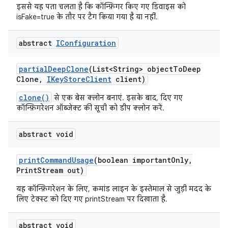
इससे यह पता चलता है कि कॉन्फ़िगर किए गए डिवाइस को
isFake=true के तौर पर टैग किया गया है या नहीं.
abstract
IConfiguration
partial
Deep
Clone
(List<String> object
To
Deep
Clone
,
IKey
Store
Client
client)
clone()
से एक बेस क्लोन बनाएं. इसके बाद, दिए गए
कॉन्फ़िगरेशन ऑब्जेक्ट की सूची को डीप क्लोन करें.
abstract void
print
Command
Usage
(boolean important
Only
,
Print
Stream out)
यह कॉन्फ़िगरेशन के लिए, कमांड लाइन के इस्तेमाल से जुड़ी मदद के
लिए टेक्स्ट को दिए गए printStream पर दिखाता है.
abstract void