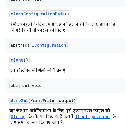
clean
Configuration
Data
()
रिमोट फ़ाइलों के विकल्प फ़ील्ड को हल करने के लिए, डाउनलोड
की गई किसी भी फ़ाइल को मिटाएं.
abstract
IConfiguration
clone
()
इस ऑब्जेक्ट की शैलो कॉपी बनाएं.
abstract void
dump
Xml
(Print
Writer output)
यह फ़ंक्शन, कॉन्फ़िगरेशन के लिए पूरी एक्सएमएल फ़ाइल को
String
IConfiguration
के तौर पर दिखाता है. इसमें
के
लिए सभी विकल्प दिखाए जाते हैं.