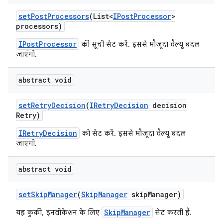
set
Post
Processors
(List<
IPost
Processor
>
processors)
IPostProcessor
की सूची सेट करें. इससे मौजूदा वैल्यू बदल
जाएंगी.
abstract void
set
Retry
Decision
(
IRetry
Decision
decision
Retry)
IRetryDecision
को सेट करें. इससे मौजूदा वैल्यू बदल
जाएगी.
abstract void
set
Skip
Manager
(
Skip
Manager
skip
Manager)
SkipManager
यह कुकी, इनवोकेशन के लिए
सेट करती है.