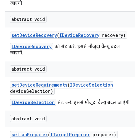
जाएंगी
abstract void
set
Device
Recovery
(
IDevice
Recovery
recovery)
IDeviceRecovery
को सेट करें. इससे मौजूदा वैल्यू बदल
जाएगी.
abstract void
set
Device
Requirements
(
IDevice
Selection
device
Selection)
IDeviceSelection
सेट करें. इससे मौजूदा वैल्यू बदल जाएंगी
abstract void
set
Lab
Preparer
(
ITarget
Preparer
preparer)