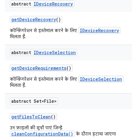
abstract
IDevice
Recovery
get
Device
Recovery
()
IDeviceRecovery
कॉन्फ़िगरेशन से इस्तेमाल करने के लिए
मिलता है.
abstract
IDevice
Selection
get
Device
Requirements
()
IDeviceSelection
कॉन्फ़िगरेशन से इस्तेमाल करने के लिए
मिलता है.
abstract Set<File>
get
Files
To
Clean
()
उन फ़ाइलों की सूची पाएं जिन्हें
cleanConfigurationData()
के दौरान हटाया जाएगा