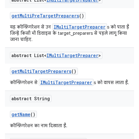
get
Multi
Pre
Target
Preparers
()
IMultiTargetPreparer
यह कॉन्फ़िगरेशन से उन
s को पाता है
जिन्हें किसी भी डिवाइस के target_preparers से पहले लागू किया
जाना चाहिए.
abstract List<
IMulti
Target
Preparer
>
get
Multi
Target
Preparers
()
IMultiTargetPreparer
कॉन्फ़िगरेशन से
s को वापस लाता है.
abstract String
get
Name
()
कॉन्फ़िगरेशन का नाम दिखाता है.