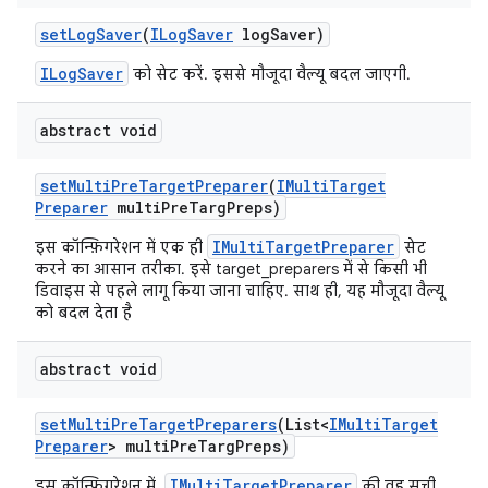
set
Log
Saver
(
ILog
Saver
log
Saver)
ILogSaver
को सेट करें. इससे मौजूदा वैल्यू बदल जाएगी.
abstract void
set
Multi
Pre
Target
Preparer
(
IMulti
Target
Preparer
multi
Pre
Targ
Preps)
IMultiTargetPreparer
इस कॉन्फ़िगरेशन में एक ही
सेट
करने का आसान तरीका. इसे target_preparers में से किसी भी
डिवाइस से पहले लागू किया जाना चाहिए. साथ ही, यह मौजूदा वैल्यू
को बदल देता है
abstract void
set
Multi
Pre
Target
Preparers
(List<
IMulti
Target
Preparer
> multi
Pre
Targ
Preps)
IMultiTargetPreparer
इस कॉन्फ़िगरेशन में,
की वह सूची