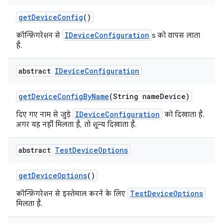
get
Device
Config
()
IDeviceConfiguration
कॉन्फ़िगरेशन से
s को वापस लाता
है.
abstract
IDevice
Configuration
get
Device
Config
By
Name
(String name
Device)
IDeviceConfiguration
दिए गए नाम से जुड़े
को दिखाता है.
अगर यह नहीं मिलता है, तो शून्य दिखाता है.
abstract
Test
Device
Options
get
Device
Options
()
TestDeviceOptions
कॉन्फ़िगरेशन से इस्तेमाल करने के लिए
मिलता है.