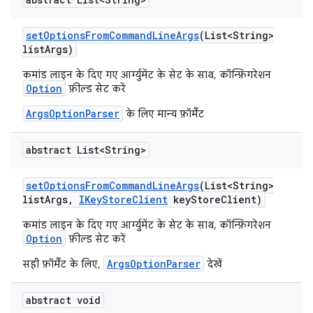
set
Options
From
Command
Line
Args
(List<String>
list
Args)
कमांड लाइन के दिए गए आर्ग्युमेंट के सेट के साथ, कॉन्फ़िगरेशन
Option
फ़ील्ड सेट करें
ArgsOptionParser
के लिए मान्य फ़ॉर्मैट
abstract List<String>
set
Options
From
Command
Line
Args
(List<String>
list
Args
,
IKey
Store
Client
key
Store
Client)
कमांड लाइन के दिए गए आर्ग्युमेंट के सेट के साथ, कॉन्फ़िगरेशन
Option
फ़ील्ड सेट करें
ArgsOptionParser
सही फ़ॉर्मैट के लिए,
देखें
abstract void