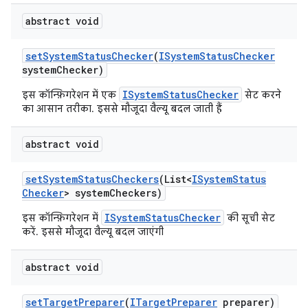
abstract void
set
System
Status
Checker
(
ISystem
Status
Checker
system
Checker)
ISystemStatusChecker
इस कॉन्फ़िगरेशन में एक
सेट करने
का आसान तरीका. इससे मौजूदा वैल्यू बदल जाती हैं
abstract void
set
System
Status
Checkers
(List<
ISystem
Status
Checker
> system
Checkers)
ISystemStatusChecker
इस कॉन्फ़िगरेशन में
की सूची सेट
करें. इससे मौजूदा वैल्यू बदल जाएंगी
abstract void
set
Target
Preparer
(
ITarget
Preparer
preparer)