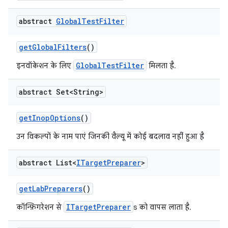
abstract
Global
Test
Filter
get
Global
Filters
()
GlobalTestFilter
इनवॉकेशन के लिए
मिलता है.
abstract Set<String>
get
Inop
Options
()
उन विकल्पों के नाम पाएं जिनकी वैल्यू में कोई बदलाव नहीं हुआ है
abstract List<
ITarget
Preparer
>
get
Lab
Preparers
()
ITargetPreparer
कॉन्फ़िगरेशन से
s को वापस लाता है.