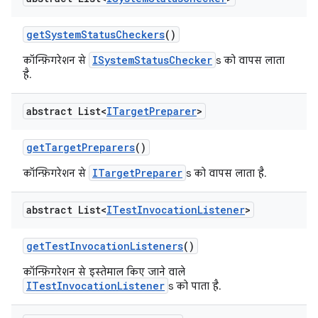
get
System
Status
Checkers
()
ISystemStatusChecker
कॉन्फ़िगरेशन से
s को वापस लाता
है.
abstract List<
ITarget
Preparer
>
get
Target
Preparers
()
ITargetPreparer
कॉन्फ़िगरेशन से
s को वापस लाता है.
abstract List<
ITest
Invocation
Listener
>
get
Test
Invocation
Listeners
()
कॉन्फ़िगरेशन से इस्तेमाल किए जाने वाले
ITestInvocationListener
s को पाता है.