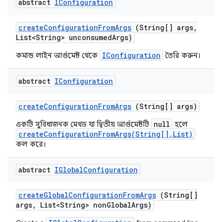
abstract
IConfiguration
create
Configuration
From
Args
(String[] args
,
List<String> unconsumed
Args)
IConfiguration
কমান্ড লাইন আর্গুমেন্ট থেকে
তৈরি করুন।
abstract
IConfiguration
create
Configuration
From
Args
(String[] args)
null
একটি সুবিধাজনক মেথড যা দ্বিতীয় আর্গুমেন্টটি
হলে
createConfigurationFromArgs(String[],List)
কল করে।
abstract
IGlobal
Configuration
create
Global
Configuration
From
Args
(String[]
args
,
List<String> non
Global
Args)