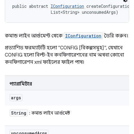
public abstract 
IConfiguration
 createConfigurationF
                List<String> unconsumedArgs)
কমান্ড লাইন আর্গুমেন্ট থেকে
IConfiguration
তৈরি করুন।
প্রত্যাশিত ফরম্যাটটি হলো "CONFIG [বিকল্পসমূহ]", যেখানে
CONFIG হলো বিল্ট-ইন কনফিগারেশনের নাম অথবা কোনো
কনফিগারেশন xml ফাইলের ফাইল পাথ।
প্যারামিটার
args
String
: কমান্ড লাইন আর্গুমেন্ট
unconsumed
Args