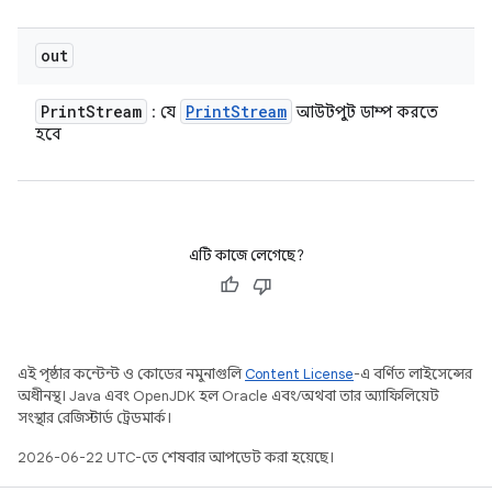
out
Print
Stream
Print
Stream
: যে
আউটপুট ডাম্প করতে
হবে
এটি কাজে লেগেছে?
এই পৃষ্ঠার কন্টেন্ট ও কোডের নমুনাগুলি
Content License
-এ বর্ণিত লাইসেন্সের
অধীনস্থ। Java এবং OpenJDK হল Oracle এবং/অথবা তার অ্যাফিলিয়েট
সংস্থার রেজিস্টার্ড ট্রেডমার্ক।
2026-06-22 UTC-তে শেষবার আপডেট করা হয়েছে।