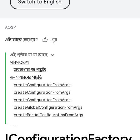
AOSP
এটি কাজে লেগেছে?
এই পৃষ্ঠায় যা যা আছে
সারসংক্ষেপ
জনসাধারণের পদ্ধতি
জনসাধারণের পদ্ধতি
createConfigurationFromArgs
createConfigurationFromArgs
createConfigurationFromArgs
createGlobalConfigurationFromArgs
createPartialConfigurationFromArgs
IConfiguration
Factory