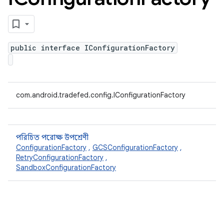
public interface IConfigurationFactory
com.android.tradefed.config.IConfigurationFactory
পরিচিত পরোক্ষ উপশ্রেণী
ConfigurationFactory
,
GCSConfigurationFactory
,
RetryConfigurationFactory
,
SandboxConfigurationFactory