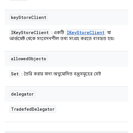
key
Store
Client
IKey
Store
Client
IKey
Store
Client
: একটি
যা
আর্গুমেন্ট থেকে সংবেদনশীল তথ্য সংগ্রহ করতে ব্যবহৃত হয়।
allowed
Objects
Set
: তৈরি করার জন্য অনুমোদিত বস্তুসমূহের সেট
delegator
Tradefed
Delegator