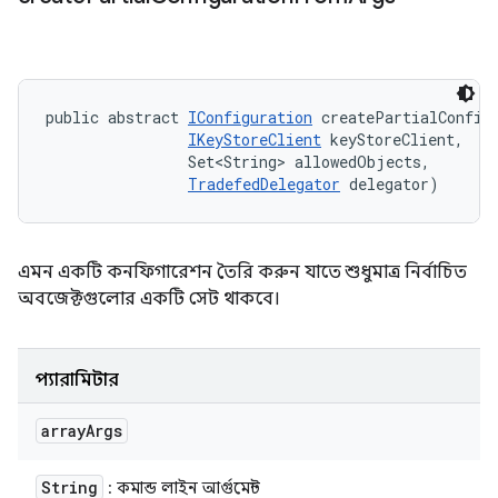
public abstract 
IConfiguration
 createPartialConfigu
IKeyStoreClient
 keyStoreClient, 

                Set<String> allowedObjects, 

TradefedDelegator
 delegator)
এমন একটি কনফিগারেশন তৈরি করুন যাতে শুধুমাত্র নির্বাচিত
অবজেক্টগুলোর একটি সেট থাকবে।
প্যারামিটার
array
Args
String
: কমান্ড লাইন আর্গুমেন্ট