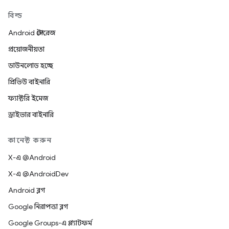
বিল্ড
Android স্টোরেজ
প্রয়োজনীয়তা
ডাউনলোড হচ্ছে
প্রিভিউ বাইনারি
ফ্যাক্টরি ইমেজ
ড্রাইভার বাইনারি
কানেক্ট করুন
X-এ @Android
X-এ @AndroidDev
Android ব্লগ
Google নিরাপত্তা ব্লগ
Google Groups-এ প্ল্যাটফর্ম