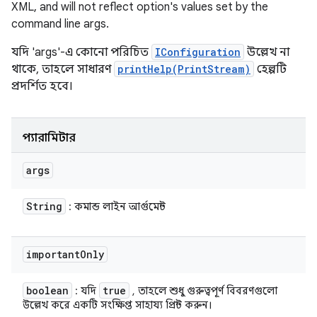
XML, and will not reflect option's values set by the
command line args.
যদি 'args'-এ কোনো পরিচিত
IConfiguration
উল্লেখ না
থাকে, তাহলে সাধারণ
printHelp(PrintStream)
হেল্পটি
প্রদর্শিত হবে।
প্যারামিটার
args
String
: কমান্ড লাইন আর্গুমেন্ট
important
Only
boolean
true
: যদি
, তাহলে শুধু গুরুত্বপূর্ণ বিবরণগুলো
উল্লেখ করে একটি সংক্ষিপ্ত সাহায্য প্রিন্ট করুন।