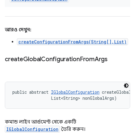
আরও দেখুন:
createConfigurationFromArgs(String[],List)
create
Global
Configuration
From
Args
public abstract 
IGlobalConfiguration
 createGlobalC
                List<String> nonGlobalArgs)
কমান্ড লাইন আর্গুমেন্ট থেকে একটি
IGlobalConfiguration
তৈরি করুন।