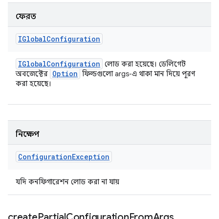
ফেরত
IGlobal
Configuration
IGlobal
Configuration
লোড করা হয়েছে। ডেলিগেট
Option
অবজেক্টের
ফিল্ডগুলো args-এ থাকা মান দিয়ে পূরণ
করা হয়েছে।
নিক্ষেপ
Configuration
Exception
যদি কনফিগারেশন লোড করা না যায়
create
Partial
Configuration
From
Args