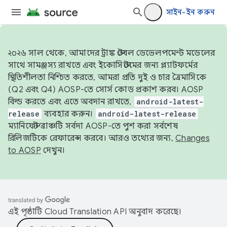
সাইন-ইন করুন
২০২৬ সাল থেকে, আমাদের ট্রাঙ্ক স্টেবল ডেভেলপমেন্ট মডেলের
সাথে সামঞ্জস্য রাখতে এবং ইকোসিস্টেমের জন্য প্ল্যাটফর্মের
স্থিতিশীলতা নিশ্চিত করতে, আমরা প্রতি দুই ও চার ত্রৈমাসিকে
(Q2 এবং Q4) AOSP-তে সোর্স কোড প্রকাশ করব। AOSP
বিল্ড করতে এবং এতে অবদান রাখতে,
android-latest-
release
ব্যবহার করুন।
android-latest-release
ম্যানিফেস্ট ব্রাঞ্চটি সর্বদা AOSP-তে পুশ করা সর্বশেষ
রিলিজটিকে রেফারেন্স করবে। আরও তথ্যের জন্য,
Changes
to AOSP
দেখুন।
এই পৃষ্ঠাটি
Cloud Translation API
অনুবাদ করেছে।