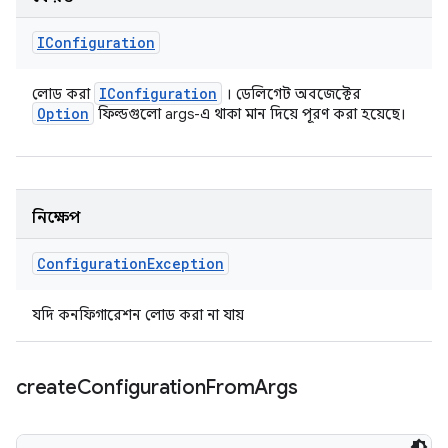
IConfiguration
IConfiguration
লোড করা
। ডেলিগেট অবজেক্টের
Option
ফিল্ডগুলো args-এ থাকা মান দিয়ে পূরণ করা হয়েছে।
নিক্ষেপ
Configuration
Exception
যদি কনফিগারেশন লোড করা না যায়
create
Configuration
From
Args