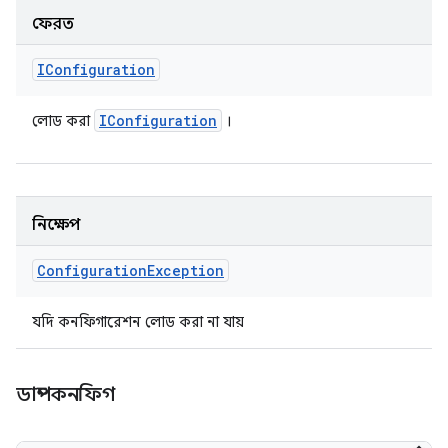
ফেরত
IConfiguration
IConfiguration
লোড করা
।
নিক্ষেপ
Configuration
Exception
যদি কনফিগারেশন লোড করা না যায়
ডাম্পকনফিগ