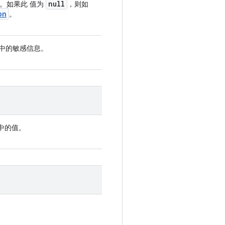
null
。如果此 值为
，则如
on
。
中的敏感信息。
中的值。