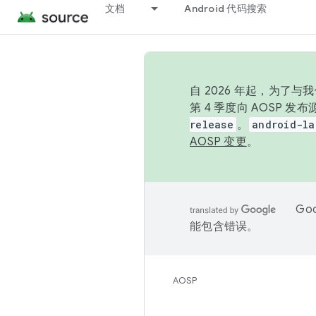
文档
Android 代码搜索
自 2026 年起，为了
第 4 季度向 AOSP 
release
。
android-la
AOSP 变更
。
Go
能包含错误。
AOSP