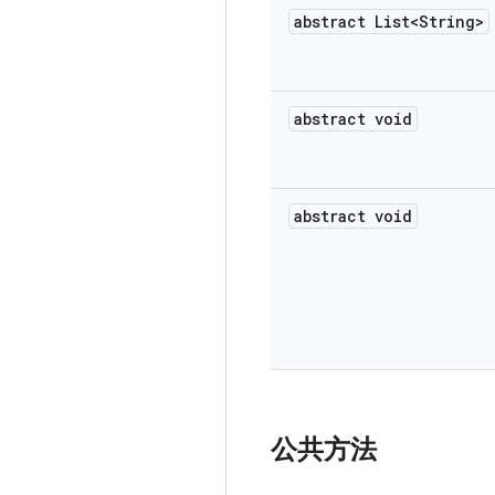
abstract List<String>
abstract void
abstract void
公共方法