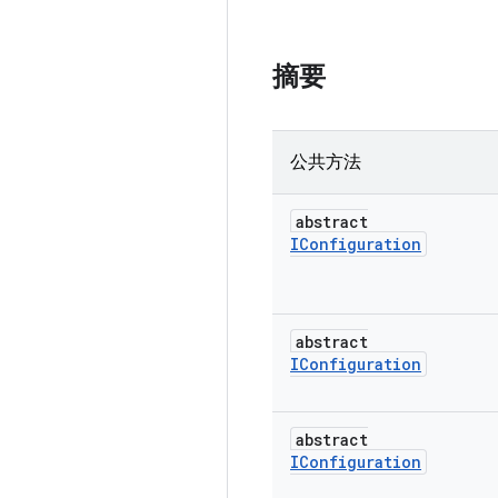
摘要
公共方法
abstract
IConfiguration
abstract
IConfiguration
abstract
IConfiguration