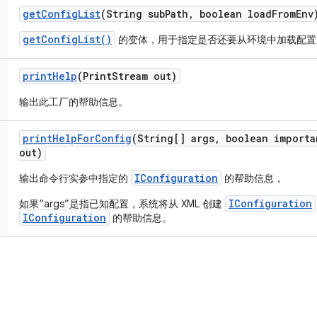
get
Config
List
(String sub
Path
,
boolean load
From
Env
getConfigList()
的变体，用于指定是否还要从环境中加载配置
print
Help
(Print
Stream out)
输出此工厂的帮助信息。
print
Help
For
Config
(String[] args
,
boolean importa
out)
IConfiguration
输出命令行实参中指定的
的帮助信息，
IConfiguration
如果“args”是指已知配置，系统将从 XML 创建
IConfiguration
的帮助信息。