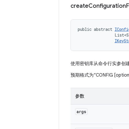
create
Configuration
public abstract 
IConfi
                List<S
IKeySt
使用密钥库从命令行实参创
预期格式为“CONFIG [opt
参数
args