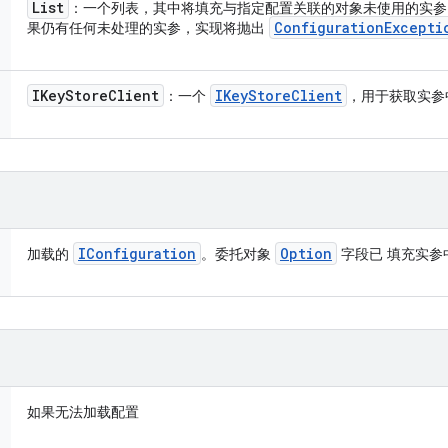
List
：一个列表，其中将填充与指定配置关联的对象未使用的实参
Configuration
Excepti
果仍有任何未处理的实参，实现将抛出
IKey
Store
Client
IKey
Store
Client
：一个
，用于获取实参
IConfiguration
Option
加载的
。委托对象
字段已 填充实参
如果无法加载配置