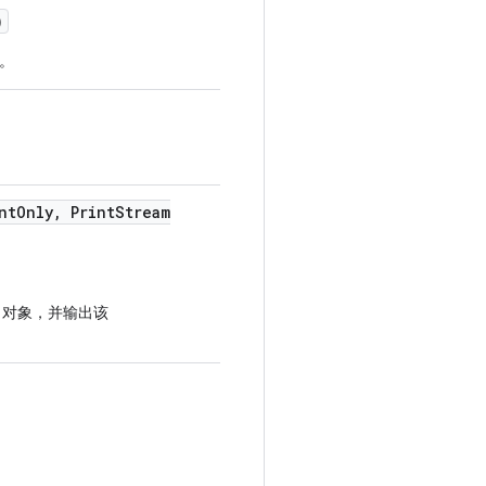
)
。
nt
Only
,
Print
Stream
对象，并输出该