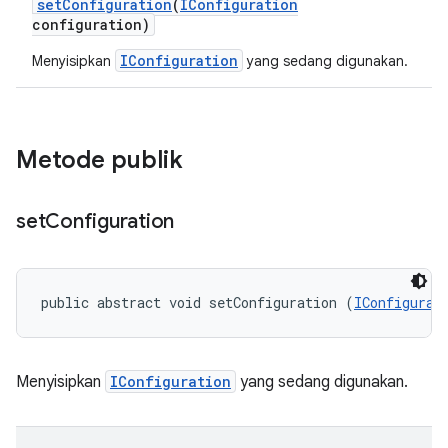
set
Configuration
(
IConfiguration
configuration)
IConfiguration
Menyisipkan
yang sedang digunakan.
Metode publik
set
Configuration
public abstract void setConfiguration (
IConfigurat
Menyisipkan
IConfiguration
yang sedang digunakan.