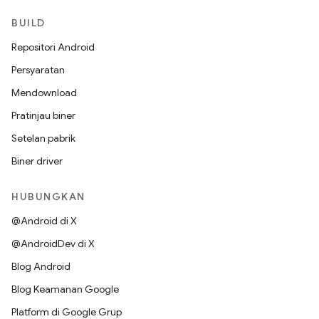
BUILD
Repositori Android
Persyaratan
Mendownload
Pratinjau biner
Setelan pabrik
Biner driver
HUBUNGKAN
@Android di X
@AndroidDev di X
Blog Android
Blog Keamanan Google
Platform di Google Grup