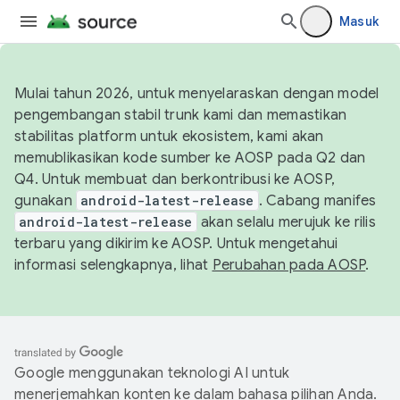
Masuk
Mulai tahun 2026, untuk menyelaraskan dengan model
pengembangan stabil trunk kami dan memastikan
stabilitas platform untuk ekosistem, kami akan
memublikasikan kode sumber ke AOSP pada Q2 dan
Q4. Untuk membuat dan berkontribusi ke AOSP,
gunakan
android-latest-release
. Cabang manifes
android-latest-release
akan selalu merujuk ke rilis
terbaru yang dikirim ke AOSP. Untuk mengetahui
informasi selengkapnya, lihat
Perubahan pada AOSP
.
Google menggunakan teknologi AI untuk
menerjemahkan konten ke dalam bahasa pilihan Anda.