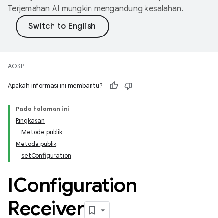
Terjemahan AI mungkin mengandung kesalahan.
AOSP
Apakah informasi ini membantu?
Pada halaman ini
Ringkasan
Metode publik
Metode publik
setConfiguration
IConfiguration
Receiver