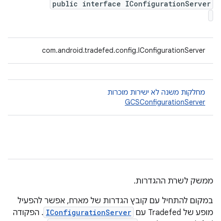
public interface IConfigurationServer
com.android.tradefed.config.IConfigurationServer
מחלקות משנה לא ישירות מוכרות
GCSConfigurationServer
ממשק לשרת ההגדרות.
במקום להתחיל עם קובץ הגדרות של מארח, אפשר להפעיל
מופע של Tradefed עם
IConfigurationServer
. הפקודה