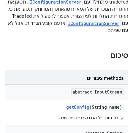
tradefed מתחילה עם
IConfigurationServer
, תטען את
ההגדרה הנוכחית של המארח מהאחסון המרוחק ותטען את כל
ההגדרות התלויות לפי הצורך. אפשר להפעיל את Tradefed
עם
IConfigurationServer
או עם קובץ הגדרות, אבל לא
עם שניהם.
סיכום
‫methods ציבוריים
abstract Input
Stream
get
Config
(String name)
קבלת תוכן של הגדרה לפי השם שלה.