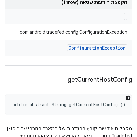
הקפצת הודעות שגיאה (throw)
com.android.tradefed.config.ConfigurationException
Configuration
Exception
get
Current
Host
Config
public abstract String getCurrentHostConfig ()
מקבלים את שם קובץ ההגדרות של המארח הנוכחי עבור סשן
Tradefed הנוכחי. במקום לקרוא את קובץ ההגדרות של