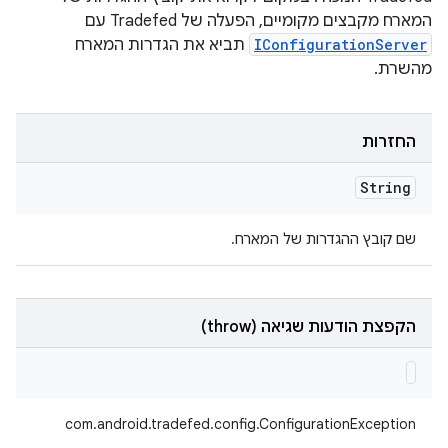
המארח מקבצים מקומיים, הפעלה של Tradefed עם
IConfigurationServer
תביא את הגדרות המארח
מהשרת.
החזרות
String
שם קובץ ההגדרות של המארח.
הקפצת הודעות שגיאה (throw)
com.android.tradefed.config.ConfigurationException