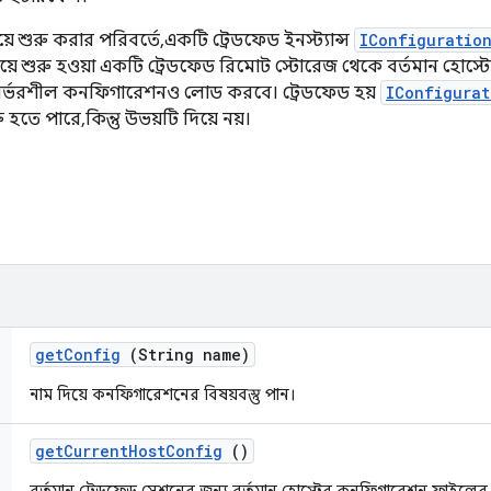
শুরু করার পরিবর্তে, একটি ট্রেডফেড ইনস্ট্যান্স
IConfiguratio
য়ে শুরু হওয়া একটি ট্রেডফেড রিমোট স্টোরেজ থেকে বর্তমান হো
ত নির্ভরশীল কনফিগারেশনও লোড করবে। ট্রেডফেড হয়
IConfigurat
তে পারে, কিন্তু উভয়টি দিয়ে নয়।
get
Config
(String name)
নাম দিয়ে কনফিগারেশনের বিষয়বস্তু পান।
get
Current
Host
Config
()