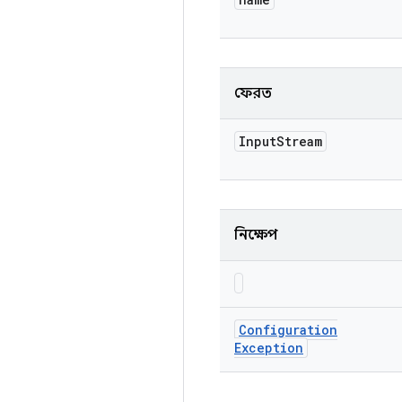
ফেরত
Input
Stream
নিক্ষেপ
Configuration
Exception