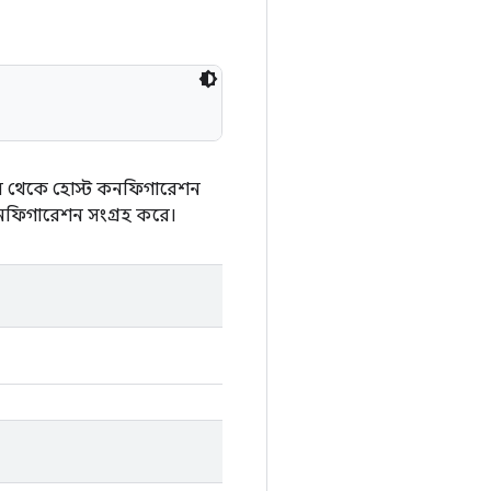
ইল থেকে হোস্ট কনফিগারেশন
 কনফিগারেশন সংগ্রহ করে।