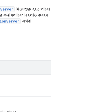
nServer
দিয়ে শুরু হতে পারে।
স্টের কনফিগারেশন লোড করবে
ionServer
অথবা