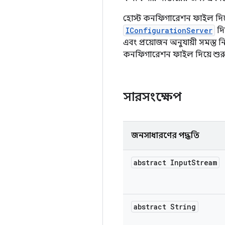
হোস্ট কনফিগারেশন ফাইল দিয়ে 
IConfigurationServer
দি
এবং প্রয়োজন অনুযায়ী সমস্
কনফিগারেশন ফাইল দিয়ে শুরু হ
সারসংক্ষেপ
জনসাধারণের পদ্ধতি
abstract Input
Stream
abstract String