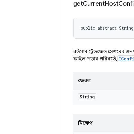
get
Current
Host
Conf
public abstract String
বর্তমান ট্রেডফেড সেশনের জ
ফাইল পড়ার পরিবর্তে,
IConf
ফেরত
String
নিক্ষেপ