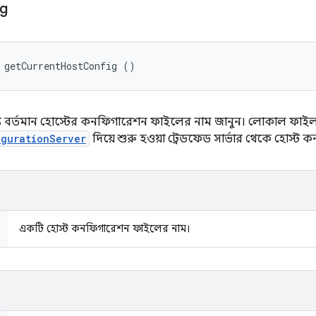
ig
 getCurrentHostConfig ()
ন্য বর্তমান হোস্টের কনফিগারেশন ফাইলের নাম জানুন। লোকাল ফা
igurationServer
দিয়ে শুরু হওয়া ট্রেডফেড সার্ভার থেকে হোস্ট
একটি হোস্ট কনফিগারেশন ফাইলের নাম।