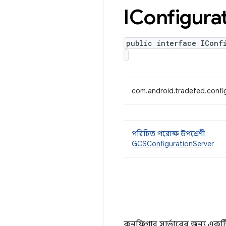
IConfigura
public interface IConf
com.android.tradefed.config
পরিচিত পরোক্ষ উপশ্রেণী
GCSConfigurationServer
কনফিগার সার্ভারের জন্য একটি