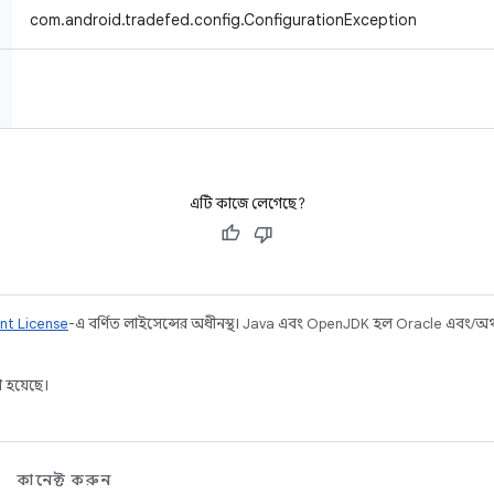
com.android.tradefed.config.ConfigurationException
এটি কাজে লেগেছে?
nt License
-এ বর্ণিত লাইসেন্সের অধীনস্থ। Java এবং OpenJDK হল Oracle এবং/অথবা 
 হয়েছে।
কানেক্ট করুন