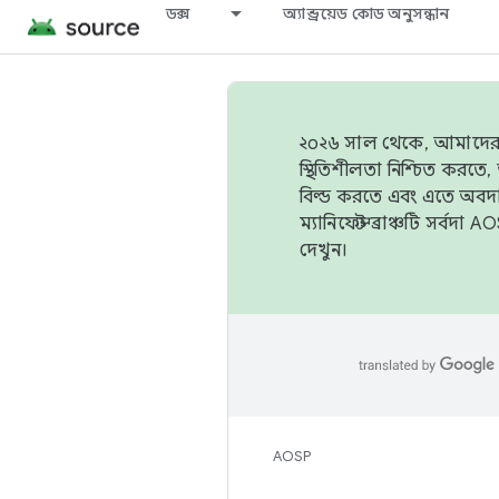
ডক্স
অ্যান্ড্রয়েড কোড অনুসন্ধান
২০২৬ সাল থেকে, আমাদের ট্র
স্থিতিশীলতা নিশ্চিত করত
বিল্ড করতে এবং এতে অবদ
ম্যানিফেস্ট ব্রাঞ্চটি সর্
দেখুন।
AOSP