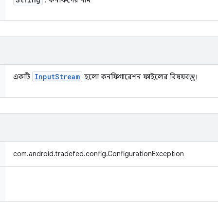
: কনফিগের নাম
Input
Stream
একটি
হলো কনফিগারেশন ফাইলের বিষয়বস্তু।
com.android.tradefed.config.ConfigurationException