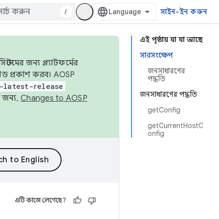
/
সাইন-ইন করুন
এই পৃষ্ঠায় যা যা আছে
সারসংক্ষেপ
েমের জন্য প্ল্যাটফর্মের
জনসাধারণের
 কোড প্রকাশ করব। AOSP
পদ্ধতি
-latest-release
জনসাধারণের পদ্ধতি
 জন্য,
Changes to AOSP
getConfig
getCurrentHostC
onfig
এটি কাজে লেগেছে?