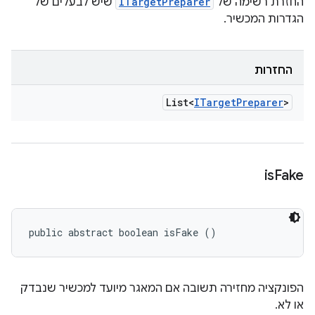
החזרת רשימה של
ITargetPreparer
שיש לבעלים של
הגדרות המכשיר.
החזרות
List<
ITarget
Preparer
>
is
Fake
public abstract boolean isFake ()
הפונקציה מחזירה תשובה אם המאגר מיועד למכשיר שנבדק
או לא.