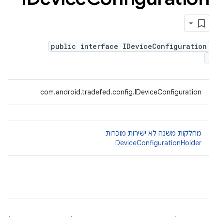
public interface IDeviceConfiguration
com.android.tradefed.config.IDeviceConfiguration
מחלקות משנה לא ישירות מוכרות
DeviceConfigurationHolder