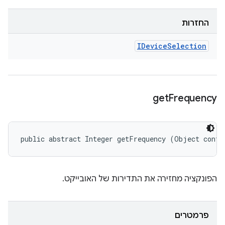
החזרות
IDevice
Selection
get
Frequency
public abstract Integer getFrequency (Object confi
הפונקציה מחזירה את התדירות של האובייקט.
פרמטרים