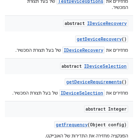
TestDeviceOptions
מחזירים את
של בעל תצורת
המכשיר.
abstract
IDevice
Recovery
get
Device
Recovery
()
IDeviceRecovery
מחזירים את
של בעל תצורת המכשיר.
abstract
IDevice
Selection
get
Device
Requirements
()
IDeviceSelection
מחזירים את
של בעל תצורת המכשיר.
abstract Integer
get
Frequency
(Object config)
הפונקציה מחזירה את התדירות של האובייקט.