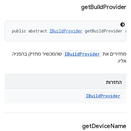
get
Build
Provider
public abstract 
IBuildProvider
 getBuildProvider ()
מחזירים את
IBuildProvider
שהמכשיר מחזיק בהפניה
אליו.
החזרות
IBuild
Provider
get
Device
Name