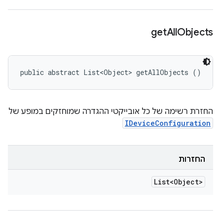
get
All
Objects
public abstract List<Object> getAllObjects ()
החזרת רשימה של כל אובייקטי ההגדרה שמוחזקים במופע של
IDeviceConfiguration
החזרות
List<Object>