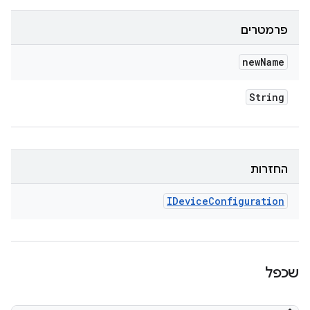
פרמטרים
new
Name
String
החזרות
IDevice
Configuration
שכפל