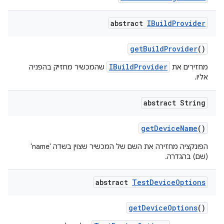
abstract
IBuild
Provider
get
Build
Provider
()
IBuildProvider
מחזירים את
שהמכשיר מחזיק בהפניה
אליו.
abstract String
get
Device
Name
()
הפונקציה מחזירה את השם של המכשיר שצוין בשדה 'name'
(שם) בהגדרה.
abstract
Test
Device
Options
get
Device
Options
()