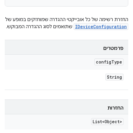
החזרת רשימה של כל אובייקטי ההגדרה שמוחזקים במופע של
IDeviceConfiguration
שתואמים לסוג ההגדרה המבוקש.
פרמטרים
config
Type
String
החזרות
List<Object>