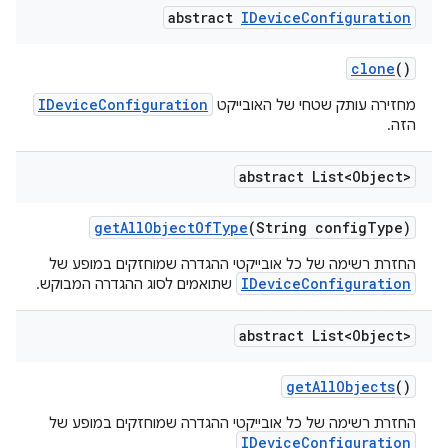
abstract
IDevice
Configuration
clone
()
IDeviceConfiguration
מחזירה עותק שטחי של האובייקט
הזה.
abstract List<Object>
get
All
Object
Of
Type
(String config
Type)
החזרת רשימה של כל אובייקטי ההגדרה שמוחזקים במופע של
IDeviceConfiguration
שתואמים לסוג ההגדרה המבוקש.
abstract List<Object>
get
All
Objects
()
החזרת רשימה של כל אובייקטי ההגדרה שמוחזקים במופע של
IDeviceConfiguration