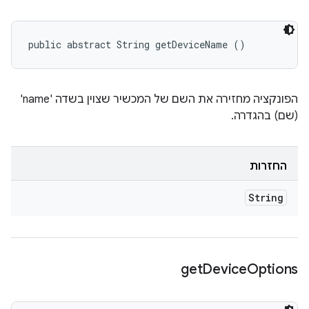
public abstract String getDeviceName ()
הפונקציה מחזירה את השם של המכשיר שצוין בשדה 'name'
(שם) בהגדרה.
החזרות
String
get
Device
Options