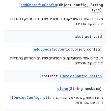
add
Specific
Config
(Object config
,
String
type)
מעבירים אחד מהאובייקטים המותרים שהגורם המחזיק בהגדרות
יכול לעקוב אחריהם.
abstract void
add
Specific
Config
(Object config)
מעבירים אחד מהאובייקטים המותרים שהגורם המחזיק בהגדרות
יכול לעקוב אחריהם.
abstract
IDevice
Configuration
clone
(String new
Name)
IDeviceConfiguration
מחזירה עותק שטחי של אובייקט
הזה, עם שם חדש.