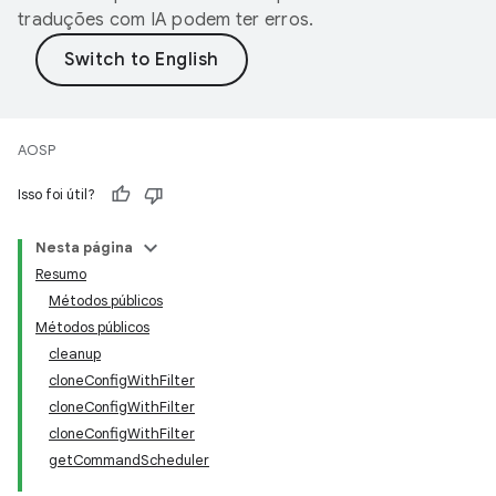
traduções com IA podem ter erros.
AOSP
Isso foi útil?
Nesta página
Resumo
Métodos públicos
Métodos públicos
cleanup
cloneConfigWithFilter
cloneConfigWithFilter
cloneConfigWithFilter
getCommandScheduler