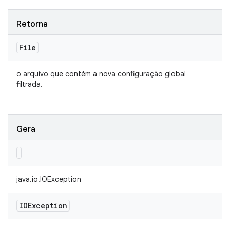
Retorna
File
o arquivo que contém a nova configuração global
filtrada.
Gera
java.io.IOException
IOException