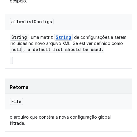
despejo.
allowlist
Configs
String
String
: uma matriz
de configurações a serem
incluídas no novo arquivo XML. Se estiver definido como
null
,
a default list should be used
.
Retorna
File
o arquivo que contém a nova configuração global
filtrada.