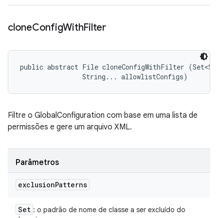
clone
Config
With
Filter
public abstract File cloneConfigWithFilter (Set<Str
                String... allowlistConfigs)
Filtre o GlobalConfiguration com base em uma lista de
permissões e gere um arquivo XML.
Parâmetros
exclusion
Patterns
Set
: o padrão de nome de classe a ser excluído do