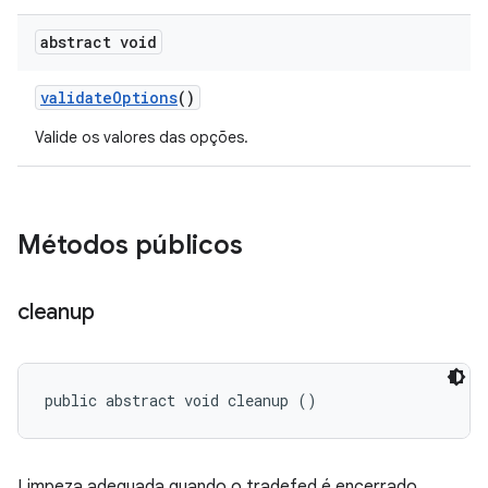
abstract void
validate
Options
()
Valide os valores das opções.
Métodos públicos
cleanup
public abstract void cleanup ()
Limpeza adequada quando o tradefed é encerrado.