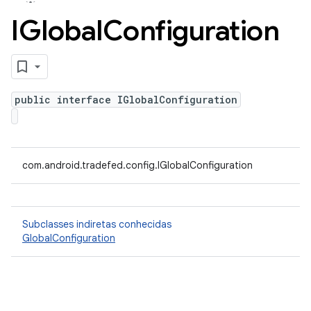
IGlobal
Configuration
public interface IGlobalConfiguration
com.android.tradefed.config.IGlobalConfiguration
Subclasses indiretas conhecidas
GlobalConfiguration