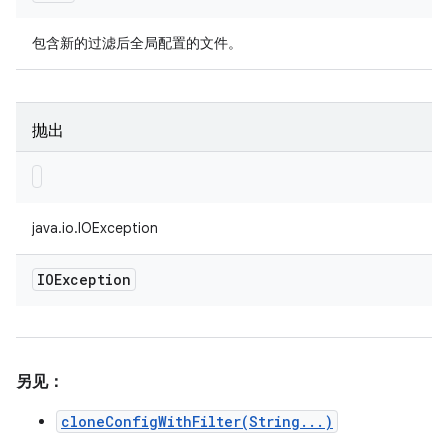
包含新的过滤后全局配置的文件。
抛出
java.io.IOException
IOException
另见：
cloneConfigWithFilter(String...)