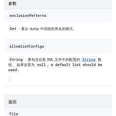
参数
exclusion
Patterns
Set
：要从 dump 中排除的类名的模式。
allowlist
Configs
String
String
：要包含在新 XML 文件中的配置的
数
null
,
a default list should be
组。 如果设置为
used
.
返回
File