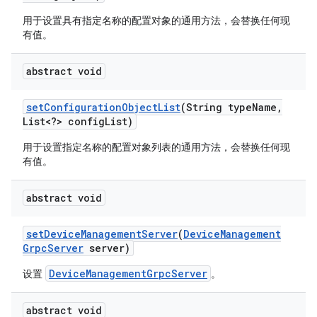
用于设置具有指定名称的配置对象的通用方法，会替换任何现
有值。
abstract void
set
Configuration
Object
List
(String type
Name
,
List<?> config
List)
用于设置指定名称的配置对象列表的通用方法，会替换任何现
有值。
abstract void
set
Device
Management
Server
(
Device
Management
Grpc
Server
server)
DeviceManagementGrpcServer
设置
。
abstract void