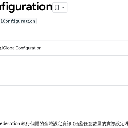
figuration
alConfiguration
.IGlobalConfiguration
Federation 執行個體的全域設定資訊 (涵蓋任意數量的實際設定