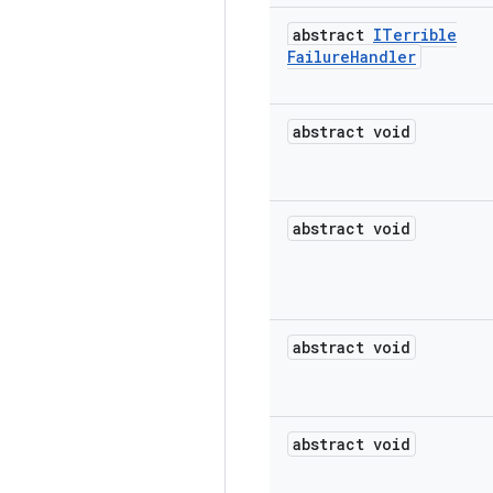
abstract
ITerrible
Failure
Handler
abstract void
abstract void
abstract void
abstract void