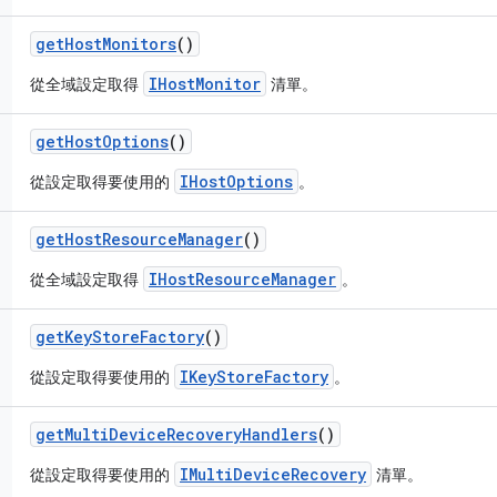
get
Host
Monitors
()
IHostMonitor
從全域設定取得
清單。
get
Host
Options
()
IHostOptions
從設定取得要使用的
。
get
Host
Resource
Manager
()
IHostResourceManager
從全域設定取得
。
get
Key
Store
Factory
()
IKeyStoreFactory
從設定取得要使用的
。
get
Multi
Device
Recovery
Handlers
()
IMultiDeviceRecovery
從設定取得要使用的
清單。