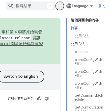
/
登入
這個頁面中的內容
摘要
季和第 4 季將原始碼發
公用方法
latest-release
資訊
ndroid 開放原始碼計畫變
公用方法
cleanup
cloneConfigWith
Filter
cloneConfigWith
Filter
cloneConfigWith
Filter
getCommandSch
這對你有幫助嗎？
eduler
getConfiguration