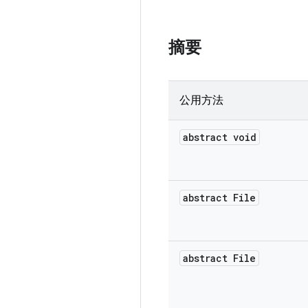
摘要
公用方法
abstract void
abstract File
abstract File