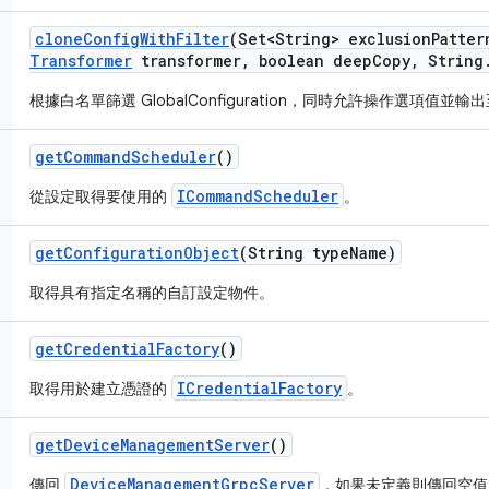
clone
Config
With
Filter
(Set<String> exclusion
Patter
Transformer
transformer
,
boolean deep
Copy
,
String
根據白名單篩選 GlobalConfiguration，同時允許操作選項值並輸出
get
Command
Scheduler
()
ICommandScheduler
從設定取得要使用的
。
get
Configuration
Object
(String type
Name)
取得具有指定名稱的自訂設定物件。
get
Credential
Factory
()
ICredentialFactory
取得用於建立憑證的
。
get
Device
Management
Server
()
DeviceManagementGrpcServer
傳回
，如果未定義則傳回空值