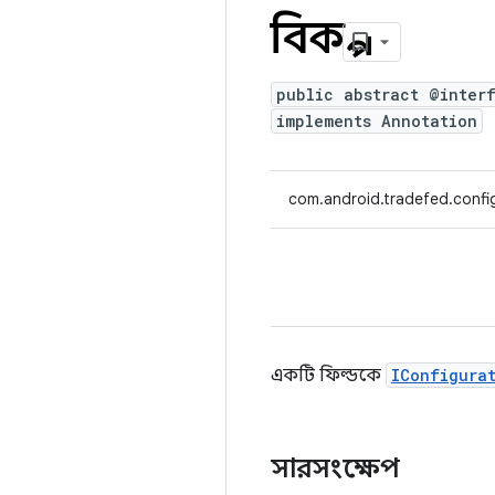
বিকল্প
public abstract @inter
implements Annotation
com.android.tradefed.confi
একটি ফিল্ডকে
IConfigura
সারসংক্ষেপ