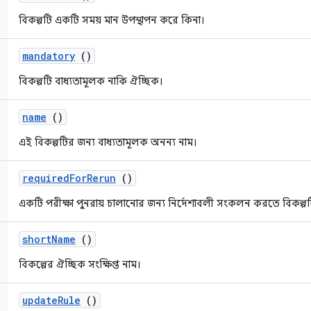
বিকল্পটি একটি সময় মান উপস্থাপন করে কিনা।
mandatory
()
বিকল্পটি বাধ্যতামূলক নাকি ঐচ্ছিক।
name
()
এই বিকল্পটির জন্য বাধ্যতামূলক অনন্য নাম।
required
For
Rerun
()
একটি পরীক্ষা পুনরায় চালানোর জন্য নির্দেশাবলী সংকলন করতে বিকল্প
short
Name
()
বিকল্পের ঐচ্ছিক সংক্ষিপ্ত নাম।
update
Rule
()