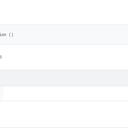
ion ()
।