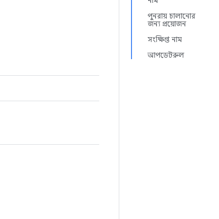
নাম
পুনরায় চালানোর
জন্য প্রয়োজন
সংক্ষিপ্ত নাম
আপডেটরুল