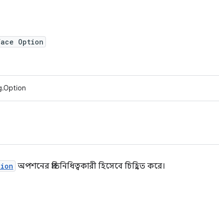
face Option
g.Option
tion
অপশনের প্রতিনিধিত্বকারী হিসেবে চিহ্নিত করে।