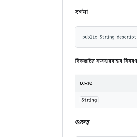
বর্ণনা
public String descript
বিকল্পটির ব্যবহারবান্ধব বিবরণ
ফেরত
String
গুরুত্ব