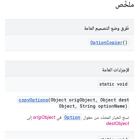
ملخّص
طُرق وضع التصميم العامة
Option
Copier
()
الإجراءات العامة
static void
copy
Options
(Object orig
Object
,
Object dest
Object
,
String option
Name)
Option
نسخ الخيار المحدّد من حقول
في
origObject
إلى
destObject