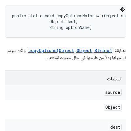
public static void copyOptionsNoThrow (Object sourc
                Object dest, 

                String optionName)
مطابقة
copyOptions(Object,Object,String)
ولكن سيتم
تسجيلها بدلاً من طرحها في حال حدوث استثناء.
المعلَمات
source
Object
dest