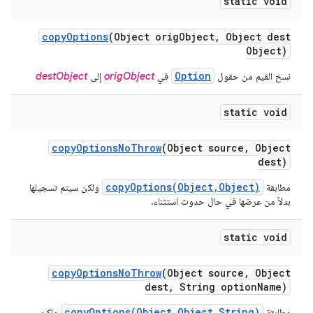
static void
copy
Options
(Object orig
Object
,
Object dest
Object)
Option
نسخ القيم من حقول
في
origObject
إلى
destObject
static void
copy
Options
No
Throw
(Object source
,
Object
dest)
copyOptions(Object,Object)
مطابقة
ولكن سيتم تسجيلها
بدلاً من عرضها في حال حدوث استثناء.
static void
copy
Options
No
Throw
(Object source
,
Object
dest
,
String option
Name)
copyOptions(Object,Object,String)
مطابقة
ولكن