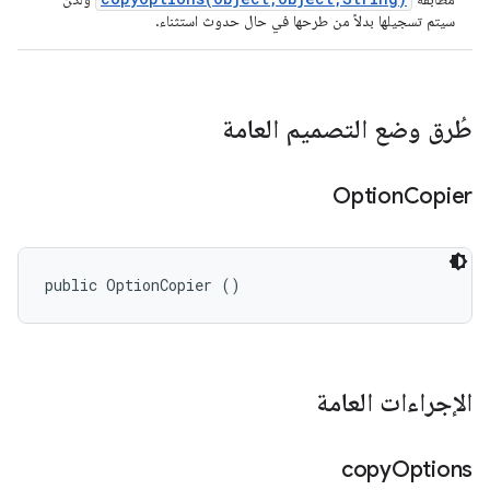
سيتم تسجيلها بدلاً من طرحها في حال حدوث استثناء.
طُرق وضع التصميم العامة
Option
Copier
public OptionCopier ()
الإجراءات العامة
copy
Options