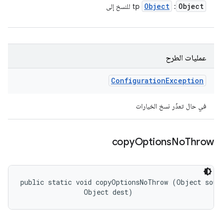
Object
Object
:
tp للنسخ إلى
عمليات الطرح
Configuration
Exception
في حال تعذّر نسخ الخيارات
copy
Options
No
Throw
public static void copyOptionsNoThrow (Object sourc
                Object dest)