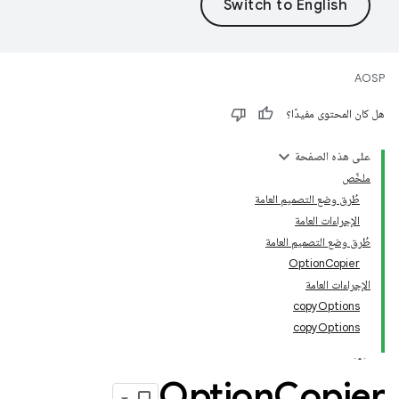
AOSP
هل كان المحتوى مفيدًا؟
على هذه الصفحة
ملخّص
طُرق وضع التصميم العامة
الإجراءات العامة
طُرق وضع التصميم العامة
OptionCopier
الإجراءات العامة
copyOptions
copyOptions
Option
Copier