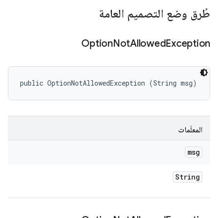
طُرق وضع التصميم العامة
Option
Not
Allowed
Exception
public OptionNotAllowedException (String msg)
المعلَمات
msg
String