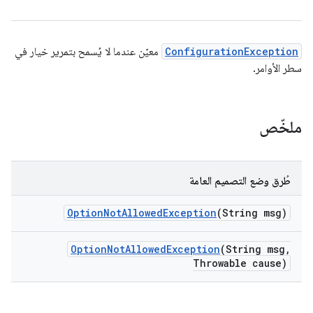
ConfigurationException
معيّن عندما لا يُسمح بتمرير خيار في
سطر الأوامر.
ملخّص
طُرق وضع التصميم العامة
Option
Not
Allowed
Exception
(String msg)
Option
Not
Allowed
Exception
(String msg
,
Throwable cause)