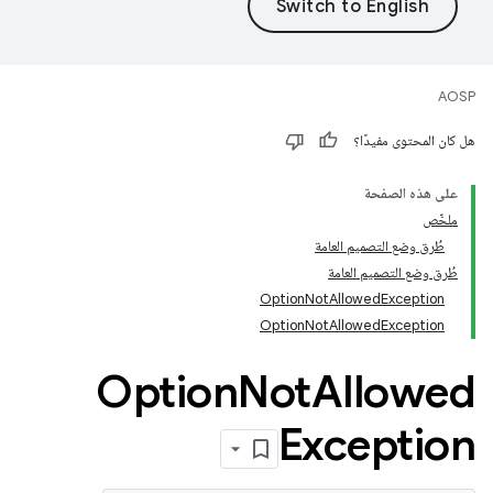
AOSP
هل كان المحتوى مفيدًا؟
على هذه الصفحة
ملخّص
طُرق وضع التصميم العامة
طُرق وضع التصميم العامة
OptionNotAllowedException
OptionNotAllowedException
Option
Not
Allowed
Exception