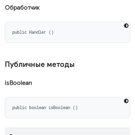
Обработчик
public Handler ()
Публичные методы
is
Boolean
public boolean isBoolean ()