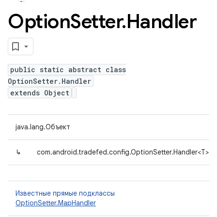
Option
Setter
.
Handler
public static abstract class
OptionSetter.Handler
extends Object
java.lang.Объект
↳
com.android.tradefed.config.OptionSetter.Handler<T>
Известные прямые подклассы
OptionSetter.MapHandler