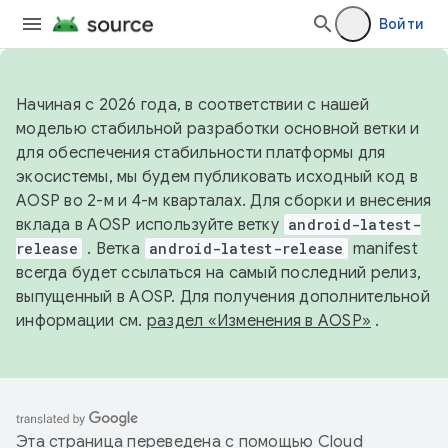
Войти
Начиная с 2026 года, в соответствии с нашей
моделью стабильной разработки основной ветки и
для обеспечения стабильности платформы для
экосистемы, мы будем публиковать исходный код в
AOSP во 2-м и 4-м кварталах. Для сборки и внесения
вклада в AOSP используйте ветку
android-latest-
release
. Ветка
android-latest-release
manifest
всегда будет ссылаться на самый последний релиз,
выпущенный в AOSP. Для получения дополнительной
информации см.
раздел «Изменения в AOSP»
.
Эта страница переведена с помощью
Cloud