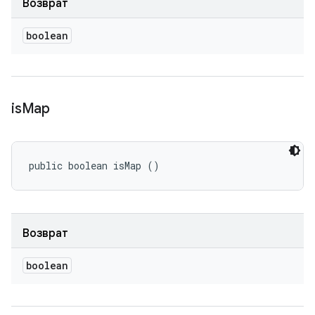
Возврат
boolean
is
Map
public boolean isMap ()
Возврат
boolean