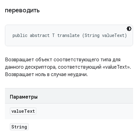
переводить
public abstract T translate (String valueText)
Возвращает объект соответствующего типа для
данного дескриптора, соответствующий «valueText».
Возвращает ноль в случае неудачи.
Параметры
value
Text
String