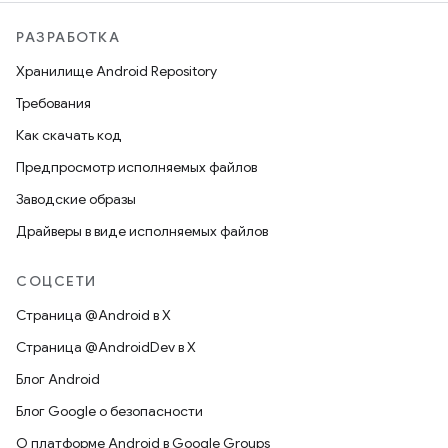
РАЗРАБОТКА
Хранилище Android Repository
Требования
Как скачать код
Предпросмотр исполняемых файлов
Заводские образы
Драйверы в виде исполняемых файлов
СОЦСЕТИ
Страница @Android в X
Страница @AndroidDev в X
Блог Android
Блог Google о безопасности
О платформе Android в Google Groups