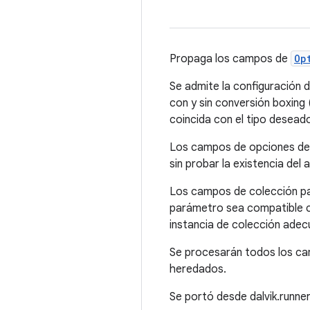
Propaga los campos de
Op
Se admite la configuración d
con y sin conversión boxing 
coincida con el tipo deseado
Los campos de opciones de 
sin probar la existencia del 
Los campos de colección par
parámetro sea compatible co
instancia de colección adec
Se procesarán todos los cam
heredados.
Se portó desde dalvik.runne