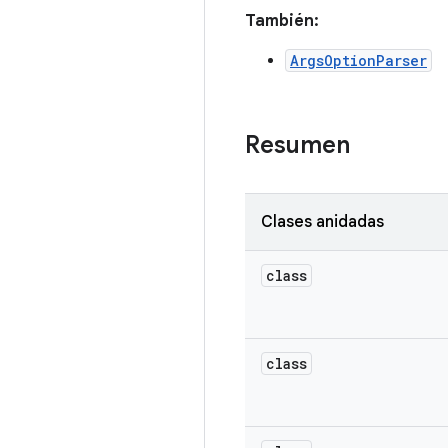
También:
ArgsOptionParser
Resumen
Clases anidadas
class
class