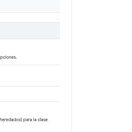
epciones.
heredados) para la clase