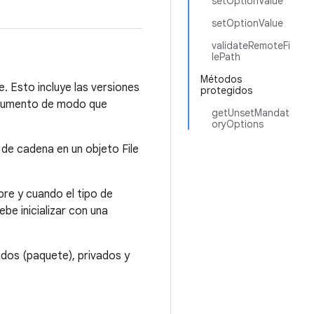
setOptionValue
setOptionValue
validateRemoteFi
lePath
Métodos
. Esto incluye las versiones
protegidos
 argumento de modo que
getUnsetMandat
oryOptions
e cadena en un objeto File
re y cuando el tipo de
be inicializar con una
dos (paquete), privados y