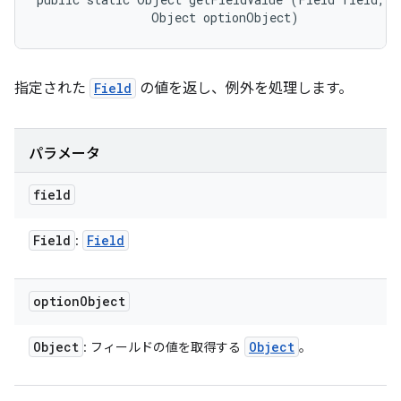
                Object optionObject)
指定された
Field
の値を返し、例外を処理します。
パラメータ
field
Field
Field
:
option
Object
Object
Object
: フィールドの値を取得する
。