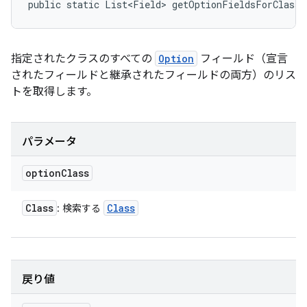
public static List<Field> getOptionFieldsForClass 
指定されたクラスのすべての
Option
フィールド（宣言
されたフィールドと継承されたフィールドの両方）のリス
トを取得します。
パラメータ
option
Class
Class
Class
: 検索する
戻り値