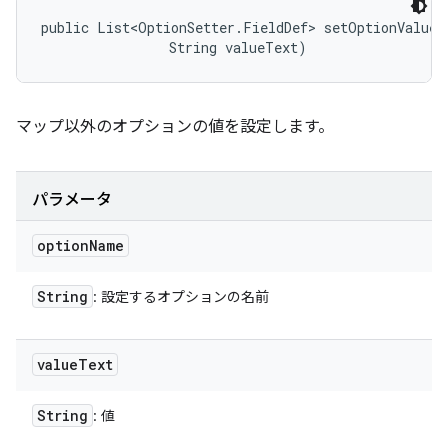
public List<OptionSetter.FieldDef> setOptionValue (
                String valueText)
マップ以外のオプションの値を設定します。
パラメータ
option
Name
String
: 設定するオプションの名前
value
Text
String
: 値