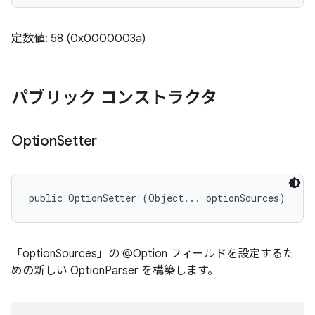
定数値: 58 (0x0000003a)
パブリック コンストラクタ
Option
Setter
public OptionSetter (Object... optionSources)
「optionSources」の @Option フィールドを設定するた
めの新しい OptionParser を構築します。