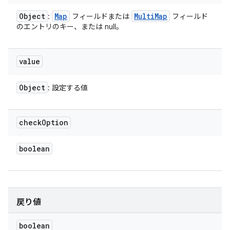
Object
Map
Multi
Map
:
フィールドまたは
フィールド
のエントリのキー、または null。
value
Object
: 設定する値
check
Option
boolean
戻り値
boolean