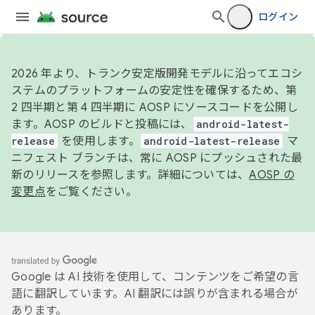
ログイン
2026 年より、トランク安定版開発モデルに沿ってエコシ
ステムのプラットフォームの安定性を確保するため、第
2 四半期と第 4 四半期に AOSP にソースコードを公開し
ます。AOSP のビルドと投稿には、
android-latest-
release
を使用します。
android-latest-release
マ
ニフェスト ブランチは、常に AOSP にプッシュされた最
新のリリースを参照します。詳細については、
AOSP の
変更点
をご覧ください。
Google は AI 技術を使用して、コンテンツをご希望の言
語に翻訳しています。AI 翻訳には誤りが含まれる場合が
あります。