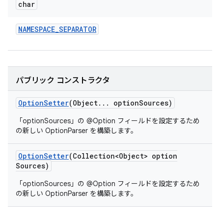
char
NAMESPACE
_
SEPARATOR
パブリック コンストラクタ
Option
Setter
(Object
.
.
.
option
Sources)
「optionSources」の @Option フィールドを設定するため
の新しい OptionParser を構築します。
Option
Setter
(Collection<Object> option
Sources)
「optionSources」の @Option フィールドを設定するため
の新しい OptionParser を構築します。