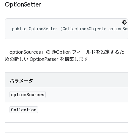
Option
Setter
public OptionSetter (Collection<Object> optionSour
「optionSources」の @Option フィールドを設定するた
めの新しい OptionParser を構築します。
パラメータ
option
Sources
Collection