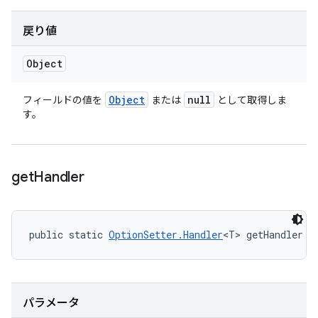
戻り値
Object
Object
null
フィールドの値を
または
として取得しま
す。
get
Handler
public static 
OptionSetter.Handler
<T> getHandler (
パラメータ