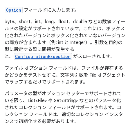
Option
フィールドに入力します。
byte、short、int、long、float、double などの数値フィー
ルドの設定がサポートされています。これには、ボックス
化されたバージョンとボックス化されていないバージョン
の両方が含まれます（例: int と Integer）。引数を目的の
型に設定する際に問題が発生する
と、
ConfigurationException
がスローされます。
ファイル オプション フィールドは、ファイルが存在する
かどうかをテストせずに、文字列引数を File オブジェクト
でラップするだけでサポートされます。
パラメータの型がオプション セッターでサポートされて
いる限り、List<File> や Set<String> などのパラメータ化
されたコレクション フィールドがサポートされます。コ
レクション フィールドは、適切なコレクション インスタ
ンスで初期化する必要があります。