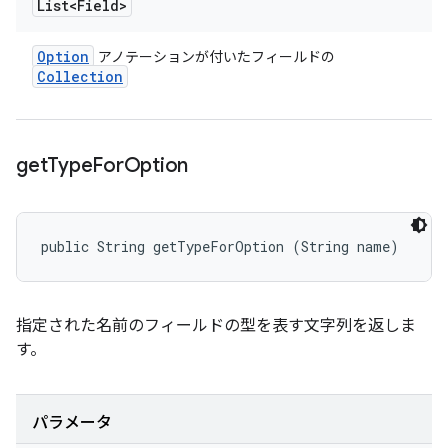
List<Field>
Option
アノテーションが付いたフィールドの
Collection
get
Type
For
Option
public String getTypeForOption (String name)
指定された名前のフィールドの型を表す文字列を返しま
す。
パラメータ