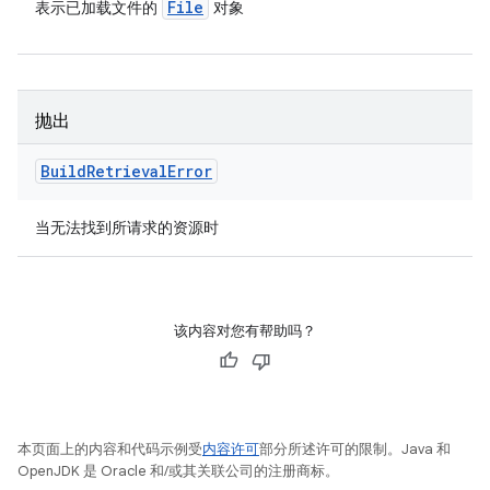
File
表示已加载文件的
对象
抛出
Build
Retrieval
Error
当无法找到所请求的资源时
该内容对您有帮助吗？
本页面上的内容和代码示例受
内容许可
部分所述许可的限制。Java 和
OpenJDK 是 Oracle 和/或其关联公司的注册商标。