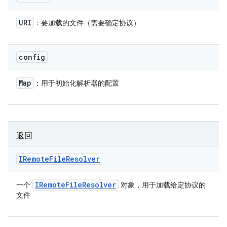
URI
：要加载的文件（需要确定协议）
config
Map
：用于初始化解析器的配置
返回
IRemote
File
Resolver
IRemote
File
Resolver
一个
对象，用于加载给定协议的
文件