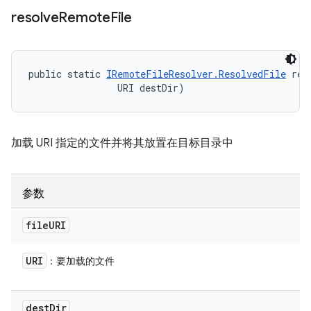
resolve
Remote
File
public static 
IRemoteFileResolver.ResolvedFile
 res
                URI destDir)
加载 URI 指定的文件并将其放置在目标目录中
参数
file
URI
URI
：要加载的文件
dest
Dir