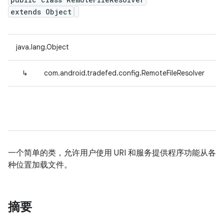
extends Object
java.lang.Object
↳
com.android.tradefed.config.RemoteFileResolver
一个简单的类，允许用户使用 URI 和服务提供程序功能从各
种位置加载文件。
摘要