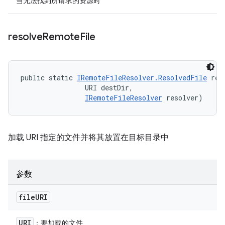
当无法找到所请求的资源时
resolve
Remote
File
public static 
IRemoteFileResolver.ResolvedFile
 res
                URI destDir, 

IRemoteFileResolver
 resolver)
加载 URI 指定的文件并将其放置在目标目录中
参数
file
URI
URI
：要加载的文件