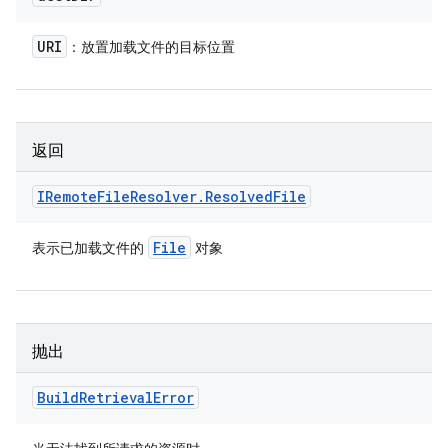
URI
：放置加载文件的目标位置
返回
IRemote
File
Resolver
.
Resolved
File
File
表示已加载文件的
对象
抛出
Build
Retrieval
Error