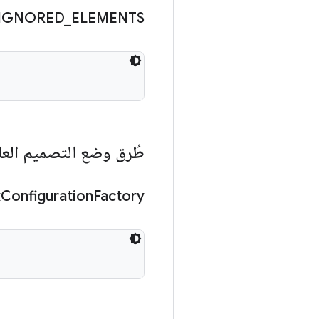
IGNORED
_
ELEMENTS
طُرق وضع التصميم العا
x
Configuration
Factory