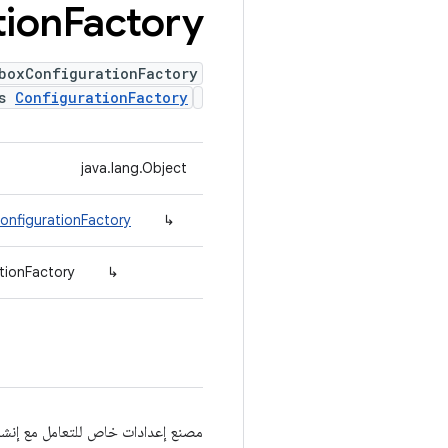
tion
Factory
boxConfigurationFactory
ds
ConfigurationFactory
java.lang.Object
onfigurationFactory
↳
tionFactory
↳
مصنع إعدادات خاص للتعامل مع إنشا