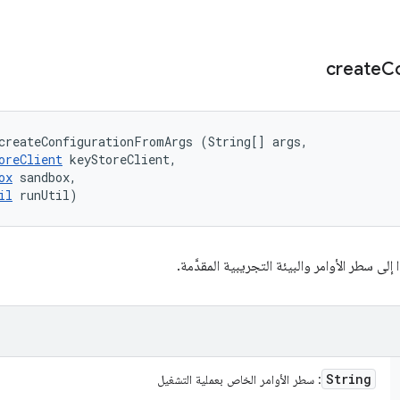
create
Co
createConfigurationFromArgs (String[] args, 

oreClient
 keyStoreClient, 

ox
 sandbox, 

il
 runUtil)
 إلى سطر الأوامر والبيئة التجريبية المقدَّمة.
String
: سطر الأوامر الخاص بعملية التشغيل