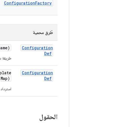
Configuration
Factory
طُرق محمية
name)
Configuration
Def
طريقة دا
plate
Configuration
Map)
Def
استرداد
الحقول