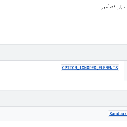
اد إلى فئة أخرى
OPTION
_
IGNORED
_
ELEMENTS
Sandbox