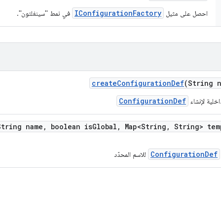
IConfigurationFactory
احصل على مثيل
في نمط "سينغلتون".
create
Configuration
Def
(String 
ConfigurationDef
خلية لإنشاء
String name
,
boolean is
Global
,
Map<String
,
String> tem
ConfigurationDef
للاسم المحدّد