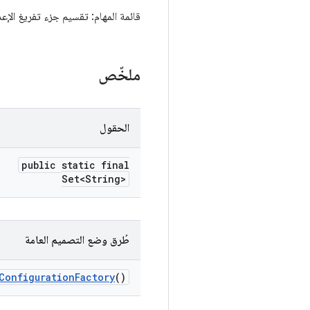
قائمة المهام: تقسيم جزء تفريغ الإعد
ملخّص
الحقول
public static final
Set<String>
طُرق وضع التصميم العامة
Configuration
Factory
()