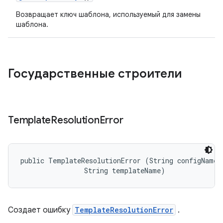
Возвращает ключ шаблона, используемый для замены
шаблона.
Государственные строители
Template
Resolution
Error
public TemplateResolutionError (String configName, 
                String templateName)
Создает ошибку
TemplateResolutionError
.