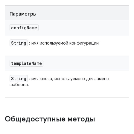
Параметры
config
Name
String
: имя используемой конфигурации
template
Name
String
: имя ключа, используемого для замены
шаблона.
Общедоступные методы