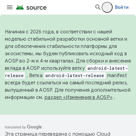
Войти
Начиная с 2026 года, в соответствии с нашей
моделью стабильной разработки основной ветки и
для обеспечения стабильности платформы для
экосистемы, мы будем публиковать исходный код в
AOSP во 2-м и 4-м кварталах. Для сборки и внесения
вклада в AOSP используйте ветку
android-latest-
release
. Ветка
android-latest-release
manifest
всегда будет ссылаться на самый последний релиз,
выпущенный в AOSP. Для получения дополнительной
информации см.
раздел «Изменения в AOSP»
.
Эта страница переведена с помощью
Cloud