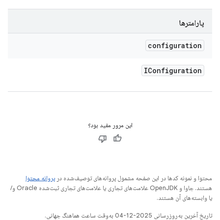
پارامترها
configuration
IConfiguration
این مرور مفید بود؟
محتوا و نمونه کدها در این صفحه مشمول پروانه‌های توصیف‌شده در
پروانه محتوا
هستند. جاوا و OpenJDK علامت‌های تجاری یا علامت‌های تجاری ثبت‌شده Oracle و/
یا وابسته‌های آن هستند.
تاریخ آخرین به‌روزرسانی 2025-12-04 به‌وقت ساعت هماهنگ جهانی.