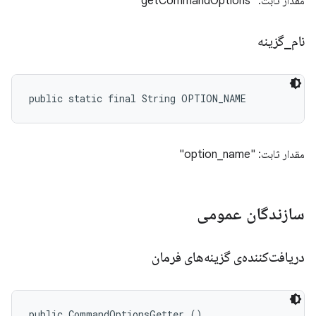
مقدار ثابت: "getCommandOptions"
نام
_
گزینه
public static final String OPTION_NAME
مقدار ثابت: "option_name"
سازندگان عمومی
دریافت‌کننده‌ی گزینه‌های فرمان
public CommandOptionsGetter ()