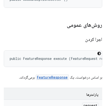
روش‌های عمومی
اجرا کردن
public FeatureResponse execute (FeatureRequest req
بر اساس درخواست، یک
FeatureResponse
برمی‌گرداند.
پارامترها
request