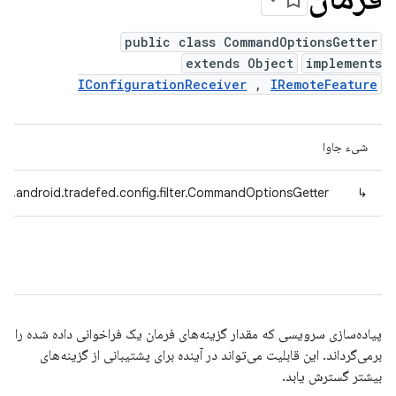
public class CommandOptionsGetter
extends Object
implements
IConfigurationReceiver
,
IRemoteFeature
شیء جاوا
om.android.tradefed.config.filter.CommandOptionsGetter
↳
پیاده‌سازی سرویسی که مقدار گزینه‌های فرمان یک فراخوانی داده شده را
برمی‌گرداند. این قابلیت می‌تواند در آینده برای پشتیبانی از گزینه‌های
بیشتر گسترش یابد.