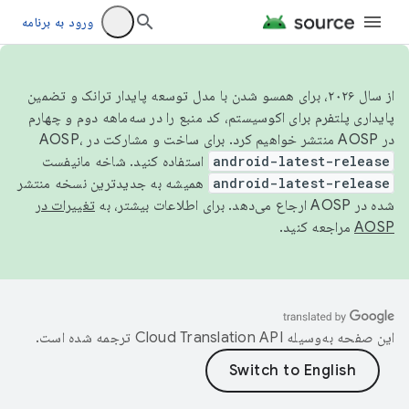
ورود به برنامه
از سال ۲۰۲۶، برای همسو شدن با مدل توسعه پایدار ترانک و تضمین
پایداری پلتفرم برای اکوسیستم، کد منبع را در سه‌ماهه دوم و چهارم
در AOSP منتشر خواهیم کرد. برای ساخت و مشارکت در AOSP،
android-latest-release
استفاده کنید. شاخه مانیفست
android-latest-release
همیشه به جدیدترین نسخه منتشر
شده در AOSP ارجاع می‌دهد. برای اطلاعات بیشتر، به
تغییرات در
AOSP
مراجعه کنید.
این صفحه به‌وسیله
ترجمه شده است.