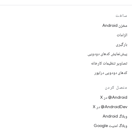
ساخت
مخزن Android
الزامات
بارگیری
پیش‌نمایش کدهای دودویی
تصاویر تنظیمات کارخانه
کدهای دودویی درایور
متصل کردن
‫‎@Android در X
‫‎@AndroidDev در X
وبلاگ Android
وبلاگ امنیت Google