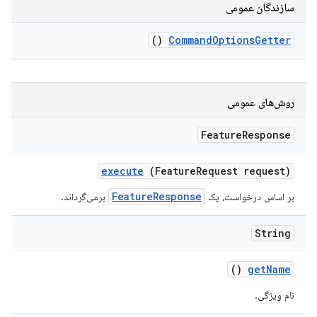
سازندگان عمومی
()
Command
Options
Getter
روش‌های عمومی
Feature
Response
execute
(Feature
Request request)
FeatureResponse
بر اساس درخواست، یک
برمی‌گرداند.
String
()
get
Name
نام ویژگی.