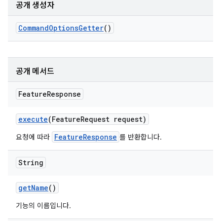
공개 생성자
Command
Options
Getter
()
공개 메서드
Feature
Response
execute
(Feature
Request request)
FeatureResponse
요청에 따라
를 반환합니다.
String
get
Name
()
기능의 이름입니다.