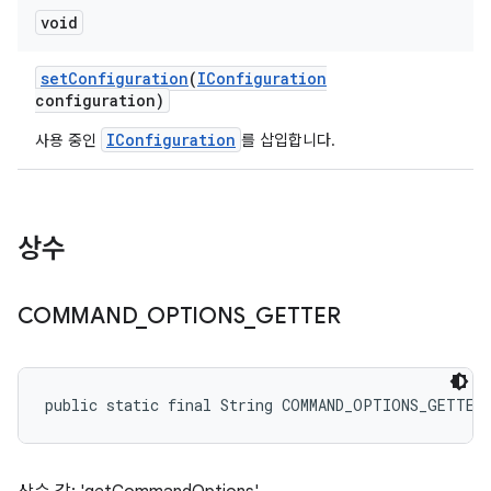
void
set
Configuration
(
IConfiguration
configuration)
IConfiguration
사용 중인
를 삽입합니다.
상수
COMMAND
_
OPTIONS
_
GETTER
public static final String COMMAND_OPTIONS_GETTER