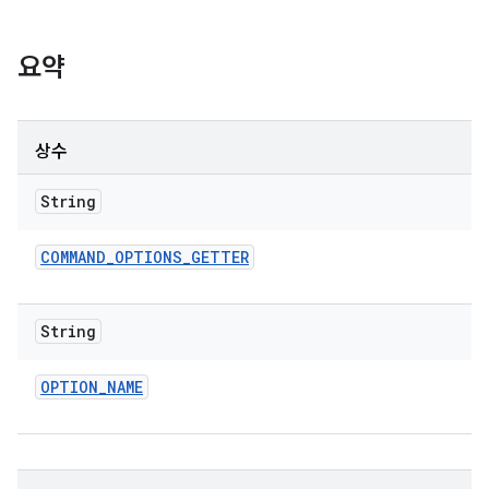
요약
상수
String
COMMAND
_
OPTIONS
_
GETTER
String
OPTION
_
NAME