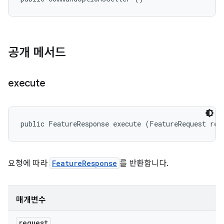
공개 메서드
execute
public FeatureResponse execute (FeatureRequest req
요청에 따라
FeatureResponse
를 반환합니다.
매개변수
request