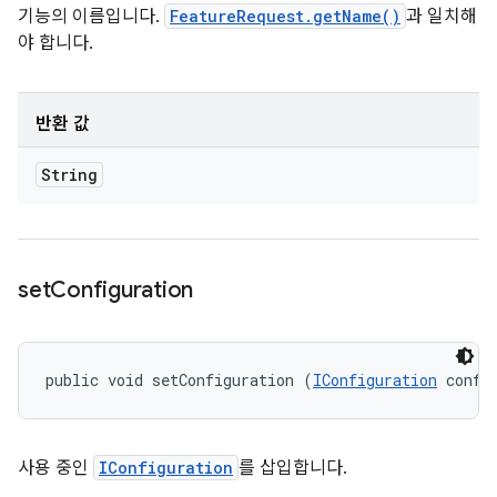
기능의 이름입니다.
FeatureRequest.getName()
과 일치해
야 합니다.
반환 값
String
set
Configuration
public void setConfiguration (
IConfiguration
 confi
사용 중인
IConfiguration
를 삽입합니다.