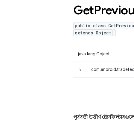
Get
Previo
public class GetPrevio
extends Object
java.lang.Object
↳
com.android.tradefed
পূর্ববর্তী উত্তীর্ণ টেস্ট ফিল্টার