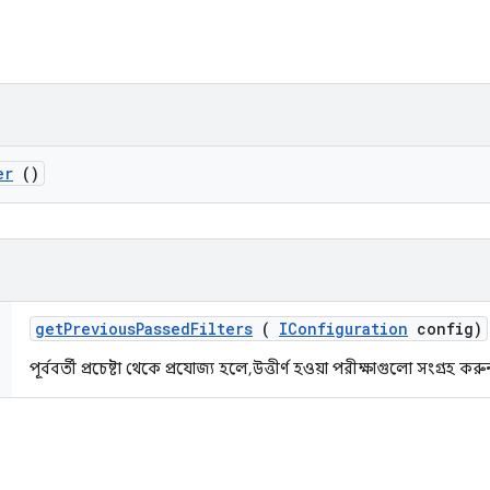
er
()
get
Previous
Passed
Filters
(
IConfiguration
config)
পূর্ববর্তী প্রচেষ্টা থেকে প্রযোজ্য হলে, উত্তীর্ণ হওয়া পরীক্ষাগুলো সংগ্রহ কর