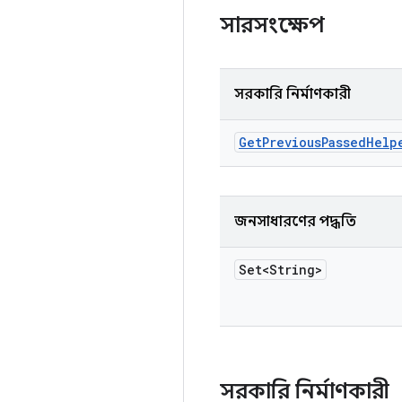
সারসংক্ষেপ
সরকারি নির্মাণকারী
Get
Previous
Passed
Help
জনসাধারণের পদ্ধতি
Set<String>
সরকারি নির্মাণকারী