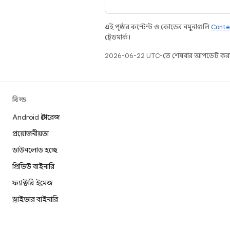
এই পৃষ্ঠার কন্টেন্ট ও কোডের নমুনাগুলি
Conte
ট্রেডমার্ক।
2026-06-22 UTC-তে শেষবার আপডেট করা
বিল্ড
Android স্টোরেজ
প্রয়োজনীয়তা
ডাউনলোড হচ্ছে
প্রিভিউ বাইনারি
ফ্যাক্টরি ইমেজ
ড্রাইভার বাইনারি