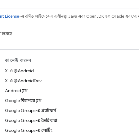
nt License
-এ বর্ণিত লাইসেন্সের অধীনস্থ। Java এবং OpenJDK হল Oracle এবং/অথবা 
 হয়েছে।
কানেক্ট করুন
X-এ @Android
X-এ @AndroidDev
Android ব্লগ
Google নিরাপত্তা ব্লগ
Google Groups-এ প্ল্যাটফর্ম
Google Groups-এ তৈরি করা
Google Groups-এ পোর্টিং