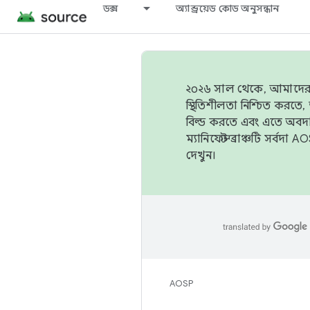
ডক্স
অ্যান্ড্রয়েড কোড অনুসন্ধান
২০২৬ সাল থেকে, আমাদের ট্র
স্থিতিশীলতা নিশ্চিত করত
বিল্ড করতে এবং এতে অবদ
ম্যানিফেস্ট ব্রাঞ্চটি সর্
দেখুন।
AOSP