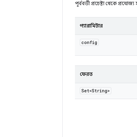
পূর্ববর্তী প্রচেষ্টা থেকে প্রযোজ
প্যারামিটার
config
ফেরত
Set<String>