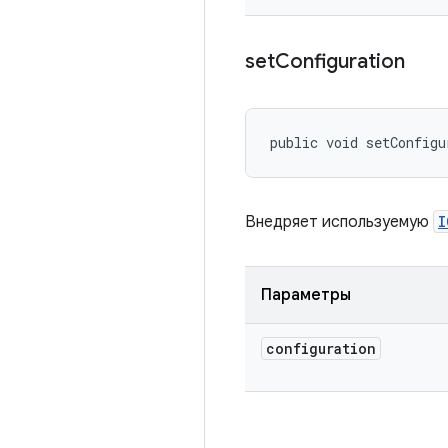
set
Configuration
public void setConfigu
Внедряет используемую
I
Параметры
configuration