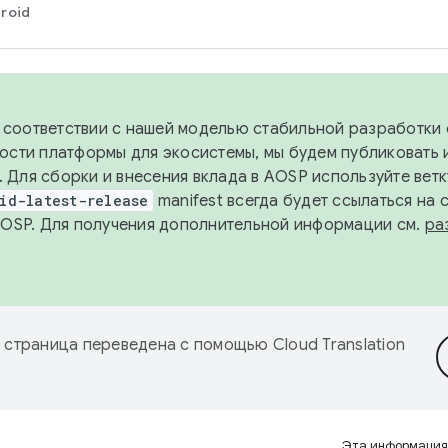
roid
в соответствии с нашей моделью стабильной разработки 
ости платформы для экосистемы, мы будем публиковать 
х. Для сборки и внесения вклада в AOSP используйте вет
id-latest-release
manifest всегда будет ссылаться на
AOSP. Для получения дополнительной информации см.
ра
 страница переведена с помощью
Cloud Translation
Эта информация