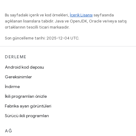
Bu sayfadaki içerik ve kod örnekleri,
İçerik Lisansı
sayfasında
açıklanan lisanslara tabidir. Java ve OpenJDK, Oracle ve/veya satış
ortaklarının tescilli ticari markasıdır.
Son güncelleme tarihi: 2025-12-04 UTC.
DERLEME
Android kod deposu
Gereksinimler
İndirme
İkili programları önizle
Fabrika ayarı görüntüleri
Sürücü ikili programları
AĞ