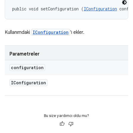
public void setConfiguration (
IConfiguration
 confi
Kullanımdaki
IConfiguration
'ı ekler.
Parametreler
configuration
IConfiguration
Bu size yardımcı oldu mu?