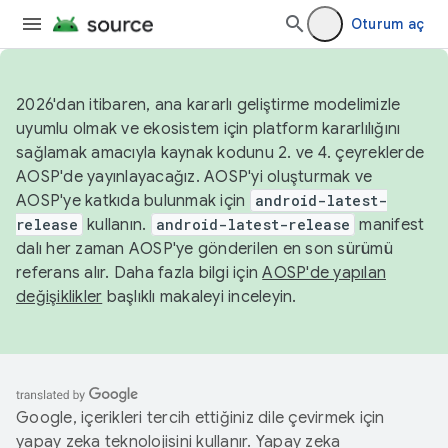
Oturum aç
2026'dan itibaren, ana kararlı geliştirme modelimizle
uyumlu olmak ve ekosistem için platform kararlılığını
sağlamak amacıyla kaynak kodunu 2. ve 4. çeyreklerde
AOSP'de yayınlayacağız. AOSP'yi oluşturmak ve
AOSP'ye katkıda bulunmak için
android-latest-
release
kullanın.
android-latest-release
manifest
dalı her zaman AOSP'ye gönderilen en son sürümü
referans alır. Daha fazla bilgi için
AOSP'de yapılan
değişiklikler
başlıklı makaleyi inceleyin.
Google, içerikleri tercih ettiğiniz dile çevirmek için
yapay zeka teknolojisini kullanır. Yapay zeka