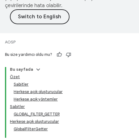
çevirilerinde hata olabilir.
AOSP
Bu size yardımcı oldu mu?
Bu sayfada
Özet
Sabitler
Herkese açık oluşturucular
Herkese açık yöntemler
Sabitler
GLOBAL_FILTER_GETTER
Herkese açık oluşturucular
GlobalFilterGetter