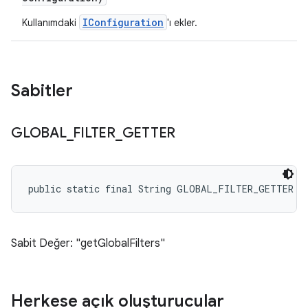
IConfiguration
Kullanımdaki
'ı ekler.
Sabitler
GLOBAL
_
FILTER
_
GETTER
public static final String GLOBAL_FILTER_GETTER
Sabit Değer: "getGlobalFilters"
Herkese açık oluşturucular