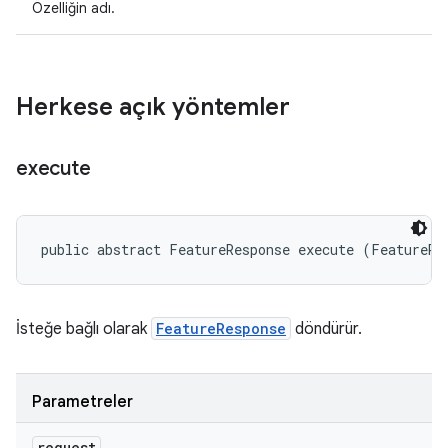
Özelliğin adı.
Herkese açık yöntemler
execute
public abstract FeatureResponse execute (FeatureRe
İsteğe bağlı olarak
FeatureResponse
döndürür.
Parametreler
request