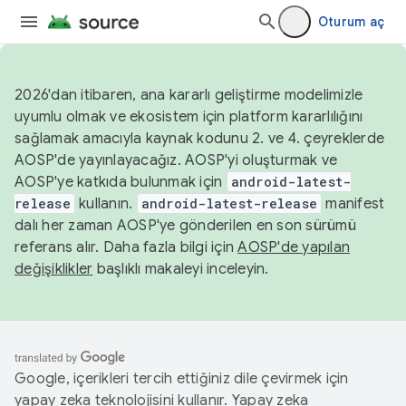
Oturum aç
2026'dan itibaren, ana kararlı geliştirme modelimizle
uyumlu olmak ve ekosistem için platform kararlılığını
sağlamak amacıyla kaynak kodunu 2. ve 4. çeyreklerde
AOSP'de yayınlayacağız. AOSP'yi oluşturmak ve
AOSP'ye katkıda bulunmak için
android-latest-
release
kullanın.
android-latest-release
manifest
dalı her zaman AOSP'ye gönderilen en son sürümü
referans alır. Daha fazla bilgi için
AOSP'de yapılan
değişiklikler
başlıklı makaleyi inceleyin.
Google, içerikleri tercih ettiğiniz dile çevirmek için
yapay zeka teknolojisini kullanır. Yapay zeka