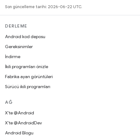
Son güncelleme tarihi: 2026-06-22 UTC.
DERLEME
Android kod deposu
Gereksinimler
İndirme
İkili programları önizle
Fabrika ayarı görüntüleri
Sürücü ikili programları
AĞ
X'te @Android
X'te @AndroidDev
Android Blogu