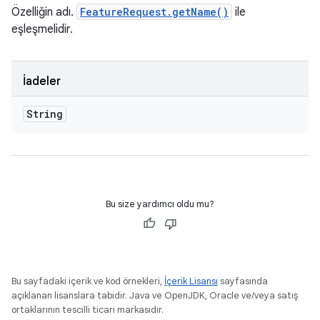
Özelliğin adı.
FeatureRequest.getName()
ile
eşleşmelidir.
İadeler
String
Bu size yardımcı oldu mu?
Bu sayfadaki içerik ve kod örnekleri,
İçerik Lisansı
sayfasında
açıklanan lisanslara tabidir. Java ve OpenJDK, Oracle ve/veya satış
ortaklarının tescilli ticari markasıdır.