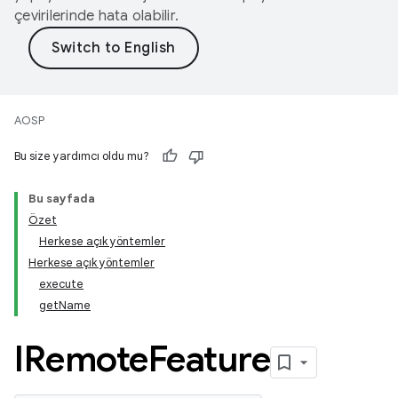
çevirilerinde hata olabilir.
AOSP
Bu size yardımcı oldu mu?
Bu sayfada
Özet
Herkese açık yöntemler
Herkese açık yöntemler
execute
getName
IRemote
Feature