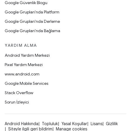
Google Güvenlik Blogu
Google Grupları'nda Platform
Google Grupları'nda Derleme
Google Grupları'nda Bağlama
YARDIM ALMA
Android Yardım Merkezi
Pixel Yardım Merkezi
www.android.com
Google Mobile Services
Stack Overflow
Sorun İzleyici
Android Hakkında
Topluluk
Yasal Koşullar
Lisans
Gizlilik
Siteyle ilgili geri bildirim
Manage cookies