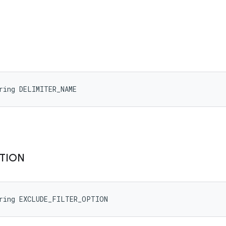
ring DELIMITER_NAME
TION
tring EXCLUDE_FILTER_OPTION