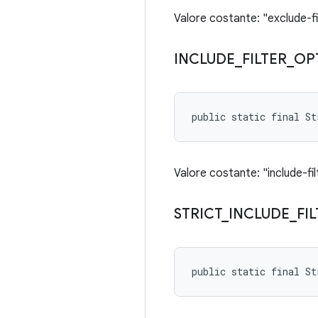
Valore costante: "exclude-fi
INCLUDE
_
FILTER
_
OP
public static final S
Valore costante: "include-fil
STRICT
_
INCLUDE
_
FI
public static final S