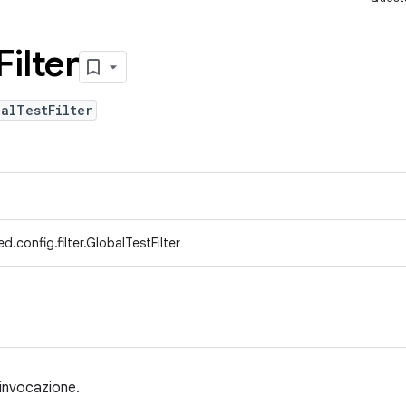
Filter
alTestFilter
.config.filter.GlobalTestFilter
l'invocazione.