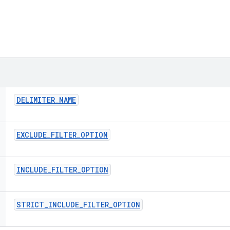
DELIMITER
_
NAME
EXCLUDE
_
FILTER
_
OPTION
INCLUDE
_
FILTER
_
OPTION
STRICT
_
INCLUDE
_
FILTER
_
OPTION