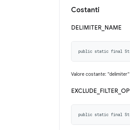
Costanti
DELIMITER
_
NAME
public static final St
Valore costante: "delimiter"
EXCLUDE
_
FILTER
_
OP
public static final S