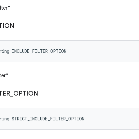
lter"
TION
tring INCLUDE_FILTER_OPTION
ter"
LTER
_
OPTION
tring STRICT_INCLUDE_FILTER_OPTION