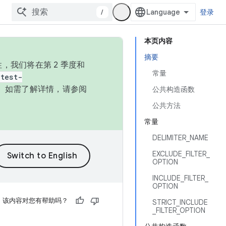
/
登录
本页内容
摘要
，我们将在第 2 季度和
常量
test-
本。如需了解详情，请参阅
公共构造函数
公共方法
常量
DELIMITER_NAME
EXCLUDE_FILTER_
OPTION
INCLUDE_FILTER_
OPTION
该内容对您有帮助吗？
STRICT_INCLUDE
_FILTER_OPTION