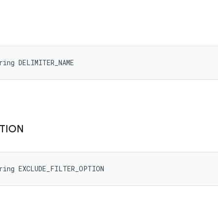
ring DELIMITER_NAME
TION
tring EXCLUDE_FILTER_OPTION