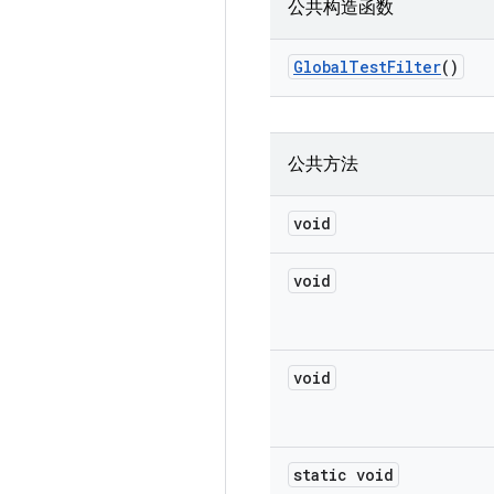
公共构造函数
Global
Test
Filter
()
公共方法
void
void
void
static void