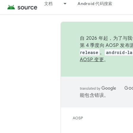
文档
Android 代码搜索
自 2026 年起，为了
第 4 季度向 AOSP 
release
。
android-la
AOSP 变更
。
Go
能包含错误。
AOSP