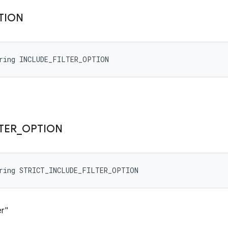
TION
tring INCLUDE_FILTER_OPTION
LTER
_
OPTION
tring STRICT_INCLUDE_FILTER_OPTION
er"