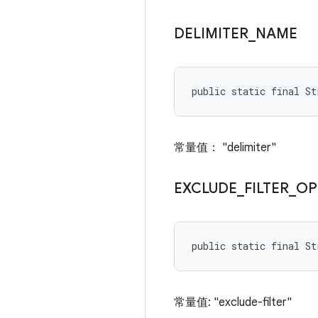
DELIMITER
_
NAME
public static final St
常量值： "delimiter"
EXCLUDE
_
FILTER
_
OP
public static final S
常量值: "exclude-filter"