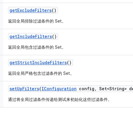
get
Exclude
Filters
()
返回全局排除过滤条件的 Set。
get
Include
Filters
()
返回全局包含过滤条件的 Set。
get
Strict
Include
Filters
()
返回全局严格包含过滤条件的 Set。
set
Up
Filters
(
IConfiguration
config
,
Set<String> d
通过将全局过滤条件传递给测试来初始化这些过滤条件。