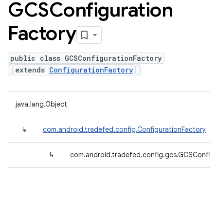
GCSConfiguration
Factory
public class GCSConfigurationFactory
extends
ConfigurationFactory
java.lang.Object
↳
com.android.tradefed.config.ConfigurationFactory
↳
com.android.tradefed.config.gcs.GCSConfigu