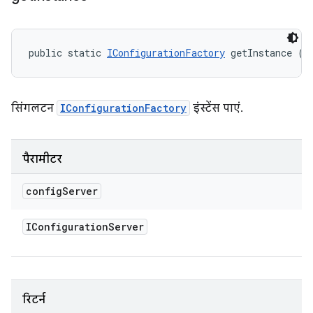
public static 
IConfigurationFactory
 getInstance (
I
सिंगलटन
IConfigurationFactory
इंस्टेंस पाएं.
पैरामीटर
config
Server
IConfiguration
Server
रिटर्न