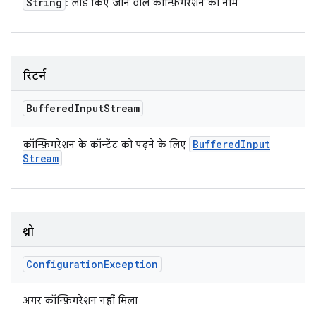
String
: लोड किए जाने वाले कॉन्फ़िगरेशन का नाम
रिटर्न
Buffered
Input
Stream
Buffered
Input
कॉन्फ़िगरेशन के कॉन्टेंट को पढ़ने के लिए
Stream
थ्रो
Configuration
Exception
अगर कॉन्फ़िगरेशन नहीं मिला