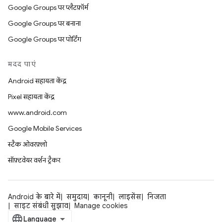
Google Groups पर प्लैटफ़ॉर्म
Google Groups पर बनाना
Google Groups पर पोर्टिंग
मदद पाएं
Android सहायता केंद्र
Pixel सहायता केंद्र
www.android.com
Google Mobile Services
स्टैक ओवरफ़्लो
सॉफ़्टवेयर वर्शन ट्रैकर
Android के बारे में
समुदाय
कानूनी
लाइसेंस
निजता
साइट संबंधी सुझाव
Manage cookies