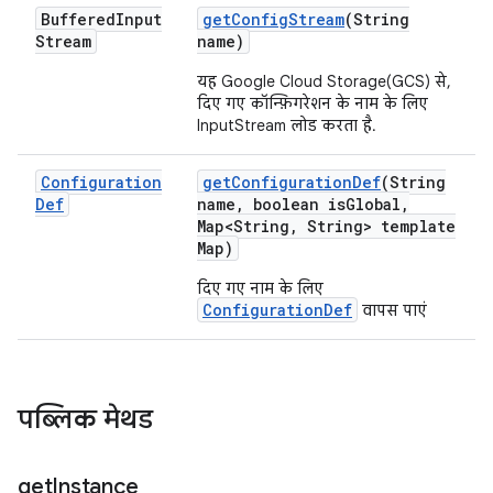
Buffered
Input
get
Config
Stream
(String
Stream
name)
यह Google Cloud Storage(GCS) से,
दिए गए कॉन्फ़िगरेशन के नाम के लिए
InputStream लोड करता है.
Configuration
get
Configuration
Def
(String
Def
name
,
boolean is
Global
,
Map<String
,
String> template
Map)
दिए गए नाम के लिए
ConfigurationDef
वापस पाएं
पब्लिक मेथड
get
Instance