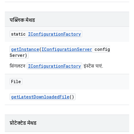
पब्लिक मेथड
static
IConfiguration
Factory
get
Instance
(
IConfiguration
Server
config
Server)
IConfigurationFactory
सिंगलटन
इंस्टेंस पाएं.
File
get
Latest
Downloaded
File
()
प्रोटेक्टेड मेथड