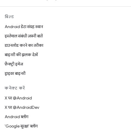
बिल्ड
Android डेटा संग्रह स्थान
इस्तेमाल संबंधी ज़रूरी बातें
डाउनलोड करने का तरीका
बाइनरी की झलक देखें
फ़ैक्ट्री इमेज
ड्राइवर बाइनरी
कनेक्ट करें
X पर @Android
X पर @AndroidDev
Android ब्लॉग
'Google सुरक्षा' ब्लॉग