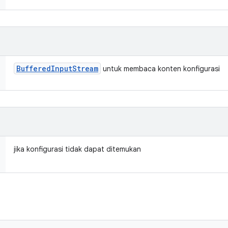
Buffered
Input
Stream
untuk membaca konten konfigurasi
jika konfigurasi tidak dapat ditemukan