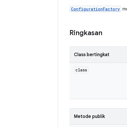
ConfigurationFactory
me
Ringkasan
Class bertingkat
class
Metode publik