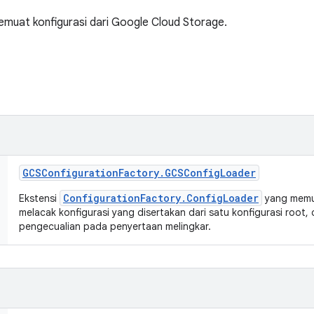
muat konfigurasi dari Google Cloud Storage.
GCSConfiguration
Factory
.
GCSConfig
Loader
ConfigurationFactory.ConfigLoader
Ekstensi
yang memua
melacak konfigurasi yang disertakan dari satu konfigurasi root
pengecualian pada penyertaan melingkar.