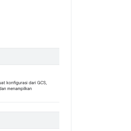
t konfigurasi dari GCS,
, dan menampilkan