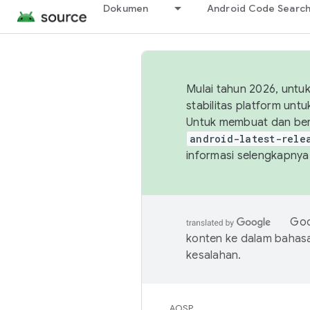
Dokumen
Android Code Searc
Mulai tahun 2026, unt
stabilitas platform un
Untuk membuat dan ber
android-latest-rele
informasi selengkapnya,
Goo
konten ke dalam bahas
kesalahan.
AOSP