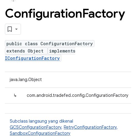
Configuration
Factory
public class ConfigurationFactory
extends Object
implements
IConfigurationFactory
java.lang.Object
↳
com.android.tradefed.config.ConfigurationFactory
Subclass langsung yang dikenal
GCSConfigurationFactory
,
RetryConfigurationFactory
,
SandboxConfigurationFactory