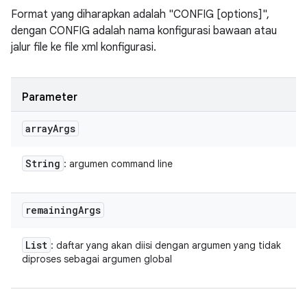
Format yang diharapkan adalah "CONFIG [options]",
dengan CONFIG adalah nama konfigurasi bawaan atau
jalur file ke file xml konfigurasi.
Parameter
array
Args
String
: argumen command line
remaining
Args
List
: daftar yang akan diisi dengan argumen yang tidak
diproses sebagai argumen global