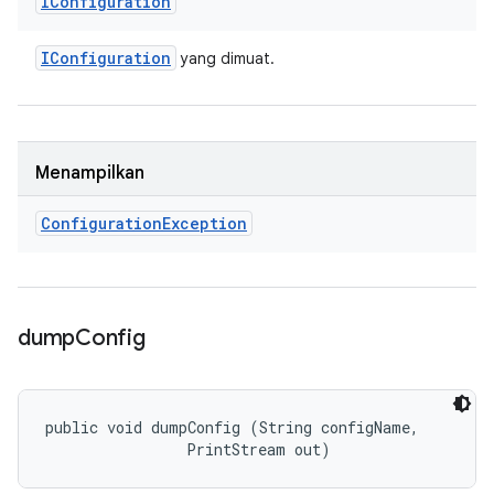
IConfiguration
IConfiguration
yang dimuat.
Menampilkan
Configuration
Exception
dump
Config
public void dumpConfig (String configName, 

                PrintStream out)