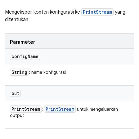
Mengekspor konten konfigurasi ke
PrintStream
yang
ditentukan
Parameter
config
Name
String
: nama konfigurasi
out
Print
Stream
Print
Stream
:
untuk mengeluarkan
output