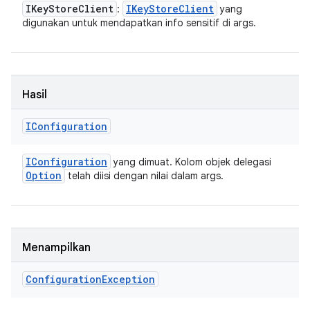
IKey
Store
Client
IKey
Store
Client
:
yang
digunakan untuk mendapatkan info sensitif di args.
Hasil
IConfiguration
IConfiguration
yang dimuat. Kolom objek delegasi
Option
telah diisi dengan nilai dalam args.
Menampilkan
Configuration
Exception