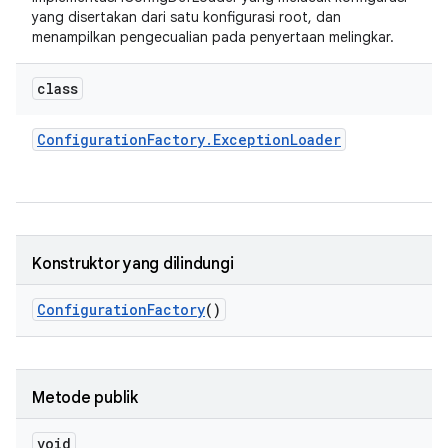
yang disertakan dari satu konfigurasi root, dan
menampilkan pengecualian pada penyertaan melingkar.
class
Configuration
Factory
.
Exception
Loader
Konstruktor yang dilindungi
Configuration
Factory
()
Metode publik
void