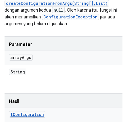
createConfigurationFromArgs(String[],List)
dengan argumen kedua
null
. Oleh karena itu, fungsi ini
akan menampilkan
ConfigurationException
jika ada
argumen yang belum digunakan.
Parameter
array
Args
String
Hasil
IConfiguration