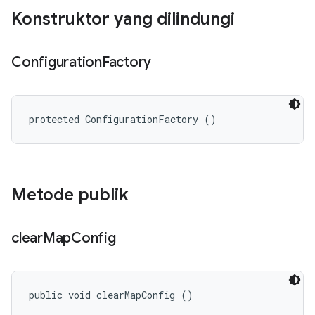
Konstruktor yang dilindungi
Configuration
Factory
protected ConfigurationFactory ()
Metode publik
clear
Map
Config
public void clearMapConfig ()