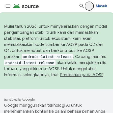
Masuk
Mulai tahun 2026, untuk menyelaraskan dengan model
pengembangan stabil trunk kami dan memastikan
stabilitas platform untuk ekosistem, kami akan
memublikasikan kode sumber ke AOSP pada Q2 dan
Q4. Untuk membuat dan berkontribusi ke AOSP,
gunakan
android-latest-release
. Cabang manifes
android-latest-release
akan selalu merujuk ke rilis
terbaru yang dikirim ke AOSP. Untuk mengetahui
informasi selengkapnya, lihat
Perubahan pada AOSP
.
Google menggunakan teknologi AI untuk
menerjemahkan konten ke dalam bahasa pilihan Anda.