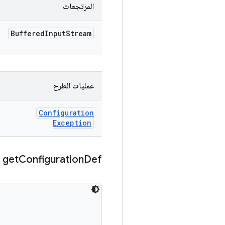
المرتجعات
Buffered
Input
Stream
عمليات الطرح
Configuration
Exception
get
Configuration
Def