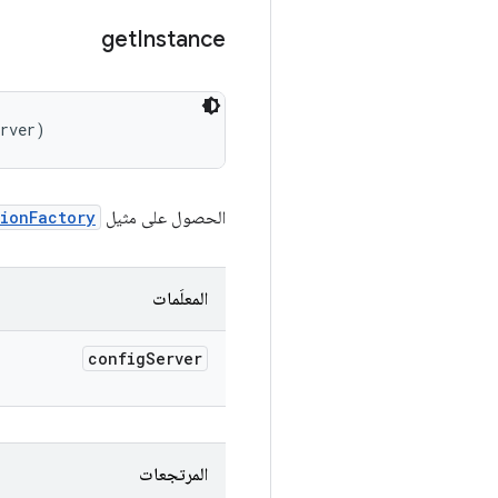
get
Instance
erver)
الحصول على مثيل
ionFactory
المعلَمات
config
Server
المرتجعات