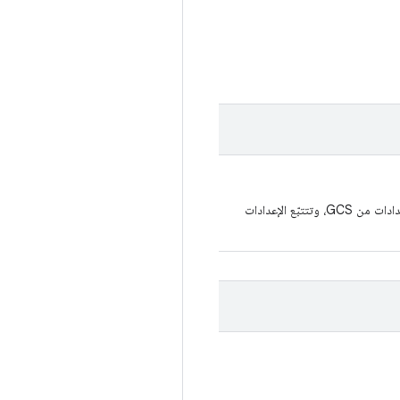
التي تحمِّل الإعدادات من GCS، وتتتبّع الإعدادات