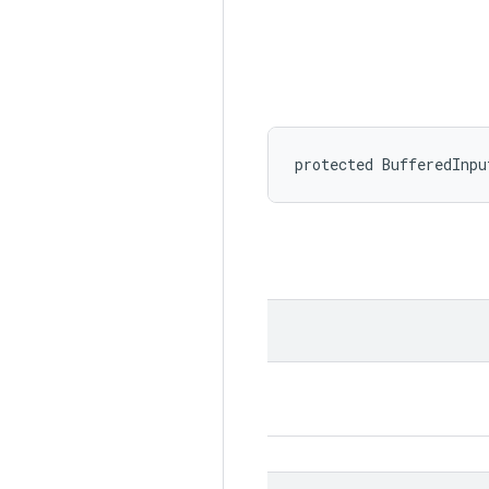
protected BufferedInpu