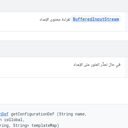
Buffered
Input
Stream
لقراءة محتوى الإعداد
في حال تعذُّر العثور على الإعداد
nDef
 getConfigurationDef (String name, 

n isGlobal, 

ring, String> templateMap)