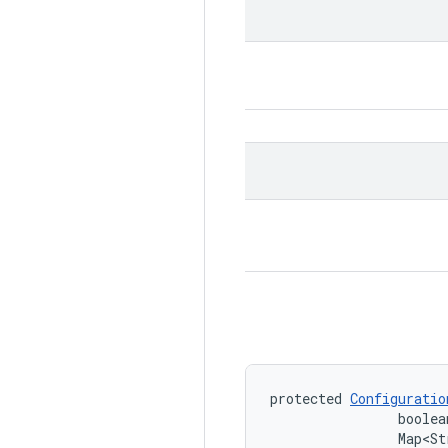
protected 
Configuratio
                boolea
                Map<St