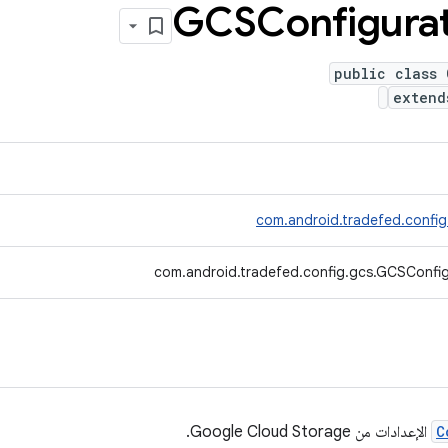
GCSConfigurat
public class 
exten
com.android.tradefed.config
com.android.tradefed.config.gcs.GCSConfig
C
الإعدادات من Google Cloud Storage.