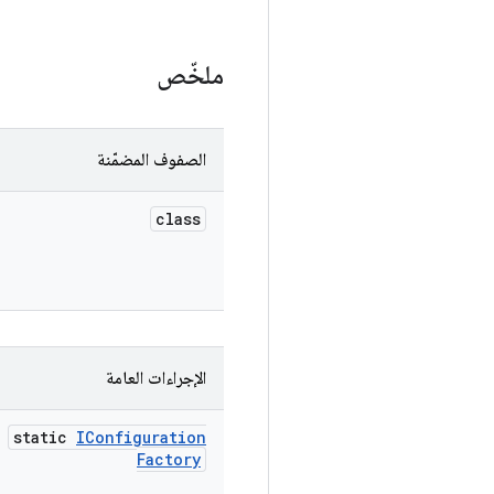
ملخّص
الصفوف المضمّنة
class
الإجراءات العامة
static
IConfiguration
Factory