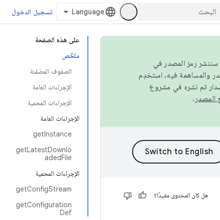
تسجيل الدخول
على هذه الصفحة
ملخّص
كامل، سننشر رمز المصدر في
الصفوف المضمّنة
صدار تم نشره في مشروع
الإجراءات العامة
.
الإجراءات المحمية
الإجراءات العامة
getInstance
getLatestDownlo
adedFile
الإجراءات المحمية
getConfigStream
هل كان المحتوى مفيدًا؟
getConfiguration
Def