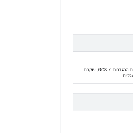
שמעלה את ההגדרות מ-GCS, עוקבת
גליות.