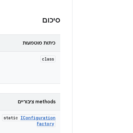
סיכום
כיתות מוטמעות
class
‫methods ציבוריים
static
IConfiguration
Factory