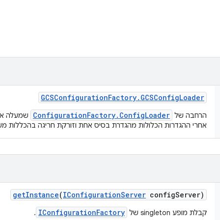
GCSConfiguration
Factory
.
GCSConfig
Loader
ConfigurationFactory.ConfigLoader
הרחבה של
אחרי ההגדרות הכלולות מהגדרת בסיס אחת וזורקת חריגה בהכללות מע
get
Instance
(
IConfiguration
Server
config
Server)
IConfigurationFactory
קבלת מופע singleton של
.