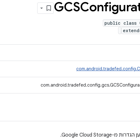
GCSConfigurat
public class 
exten
com.android.tradefed.config.C
com.android.tradefed.config.gcs.GCSConfigura
דרות מ-Google Cloud Storage.