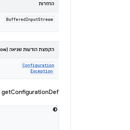
החזרות
Buffered
Input
Stream
הקפצת הודעות שגיאה (throw)
Configuration
Exception
get
Configuration
Def