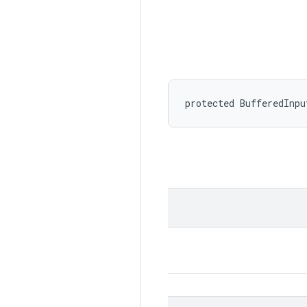
protected BufferedInpu