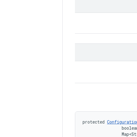
protected 
Configuratio
                boolea
                Map<St