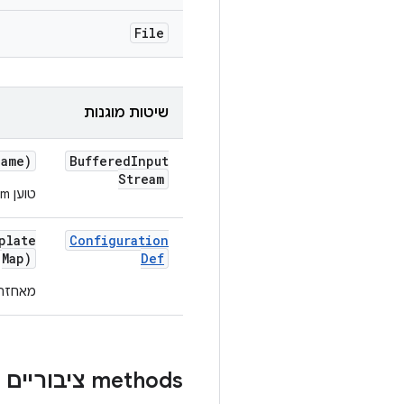
File
שיטות מוגנות
name)
Buffered
Input
Stream
טוען InputStream עבור שם הגדרה נתון מ-Google Cloud Storage ‏(GCS).
plate
Configuration
Map)
Def
מאחזר
‫methods ציבוריים