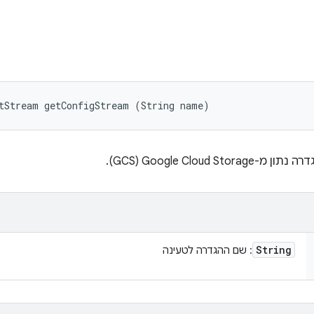
tStream getConfigStream (String name)
String
: שם ההגדרה לטעינה