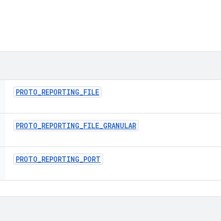
PROTO
_
REPORTING
_
FILE
PROTO
_
REPORTING
_
FILE
_
GRANULAR
PROTO
_
REPORTING
_
PORT