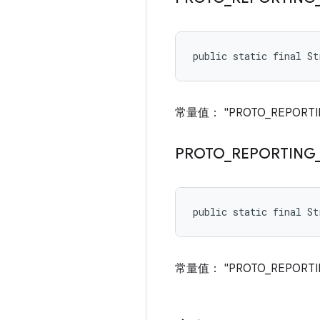
public static final S
常量值： "PROTO_REPORTIN
PROTO
_
REPORTING
public static final S
常量值： "PROTO_REPORTI