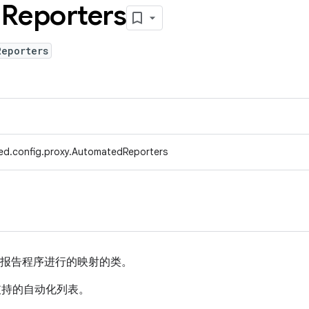
d
Reporters
Reporters
ed.config.proxy.AutomatedReporters
自动化报告程序进行的映射的类。
支持的自动化列表。