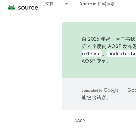
文档
Android 代码搜索
自 2026 年起，为了
第 4 季度向 AOSP 
release
。
android-la
AOSP 变更
。
Go
能包含错误。
AOSP