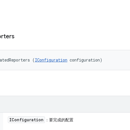
rters
atedReporters (
IConfiguration
 configuration)
IConfiguration
：要完成的配置