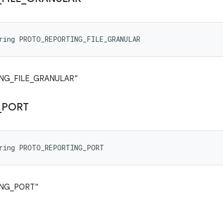
tring PROTO_REPORTING_FILE_GRANULAR
G_FILE_GRANULAR"
_
PORT
tring PROTO_REPORTING_PORT
NG_PORT"