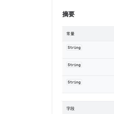
摘要
常量
String
String
String
字段