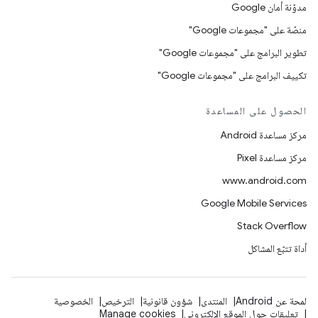
مدوّنة أمان Google
منصّة على "مجموعات Google"
تطوير البرامج على "مجموعات Google"
تكييف البرامج على "مجموعات Google"
الحصول على المساعدة
مركز مساعدة Android
مركز مساعدة Pixel
www.android.com
Google Mobile Services
Stack Overflow
أداة تتبّع المشاكل
لمحة عن Android
المنتدى
شؤون قانونية
الترخيص
الخصوصية
تعليقات حول الموقع الإلكتروني
Manage cookies