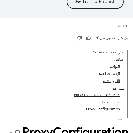
AOSP
هل كان المحتوى مفيدًا؟
على هذه الصفحة
ملخّص
الثوابت
الإنشاءات العامة
الطُرق العامة
الثوابت
PROXY_CONFIG_TYPE_KEY
الإنشاءات العامة
ProxyConfiguration
Proxy
Configuration