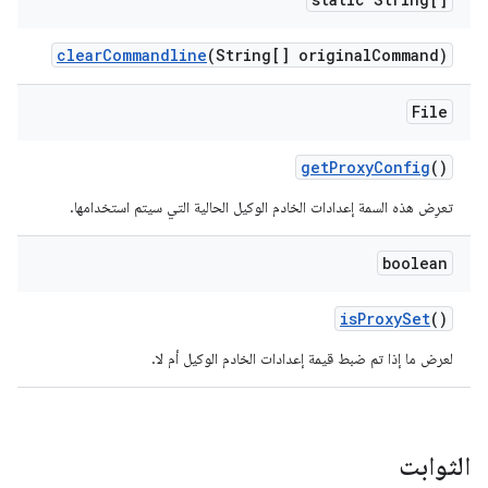
clear
Commandline
(String[] original
Command)
File
get
Proxy
Config
()
تعرِض هذه السمة إعدادات الخادم الوكيل الحالية التي سيتم استخدامها.
boolean
is
Proxy
Set
()
لعرض ما إذا تم ضبط قيمة إعدادات الخادم الوكيل أم لا.
الثوابت