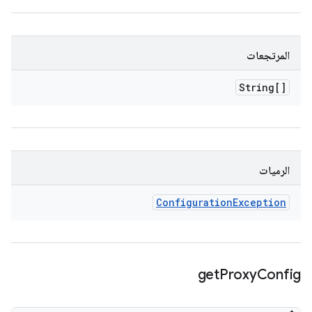
المرتجعات
String[]
الرميات
Configuration
Exception
get
Proxy
Config