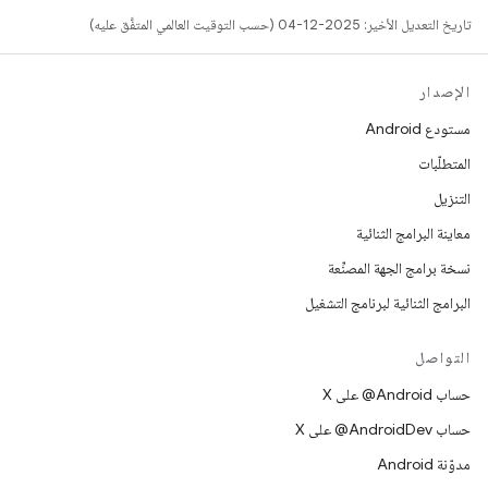
تاريخ التعديل الأخير: 2025-12-04 (حسب التوقيت العالمي المتفَّق عليه)
الإصدار
مستودع Android
المتطلّبات
التنزيل
معاينة البرامج الثنائية
نسخة برامج الجهة المصنِّعة
البرامج الثنائية لبرنامج التشغيل
التواصل
حساب ‎@Android على X
حساب ‎@AndroidDev على X
مدوّنة Android