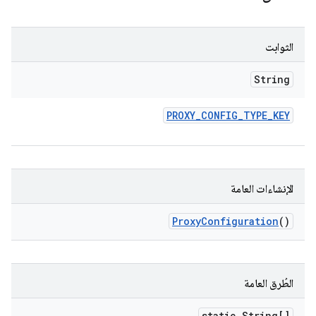
الثوابت
String
PROXY
_
CONFIG
_
TYPE
_
KEY
الإنشاءات العامة
Proxy
Configuration
()
الطُرق العامة
static String[]