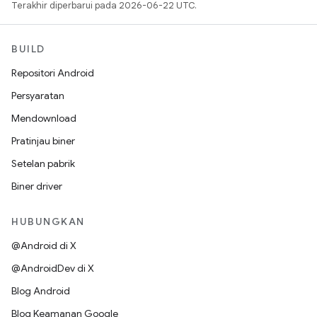
Terakhir diperbarui pada 2026-06-22 UTC.
BUILD
Repositori Android
Persyaratan
Mendownload
Pratinjau biner
Setelan pabrik
Biner driver
HUBUNGKAN
@Android di X
@AndroidDev di X
Blog Android
Blog Keamanan Google