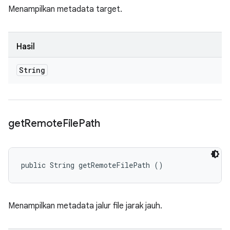
Menampilkan metadata target.
Hasil
String
get
Remote
File
Path
public String getRemoteFilePath ()
Menampilkan metadata jalur file jarak jauh.