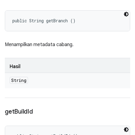
public String getBranch ()
Menampilkan metadata cabang.
Hasil
String
get
Build
Id