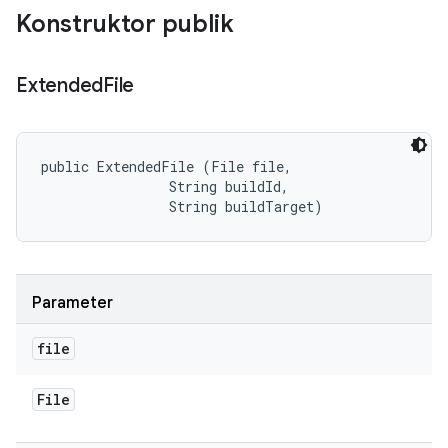
Konstruktor publik
Extended
File
public ExtendedFile (File file, 

                String buildId, 

                String buildTarget)
Parameter
file
File