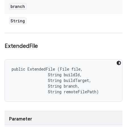
branch
String
Extended
File
public ExtendedFile (File file, 

                String buildId, 

                String buildTarget, 

                String branch, 

                String remoteFilePath)
Parameter