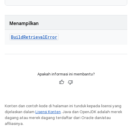
Menampilkan
Build
Retrieval
Error
Apakah informasi ini membantu?
Konten dan contoh kode di halaman ini tunduk kepada lisensi yang
dijelaskan dalam
Lisensi Konten
. Java dan OpenJDK adalah merek
dagang atau merek dagang terdaftar dari Oracle dan/atau
afiliasinya.