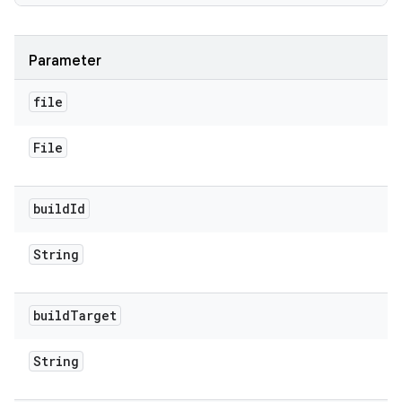
Parameter
file
File
build
Id
String
build
Target
String