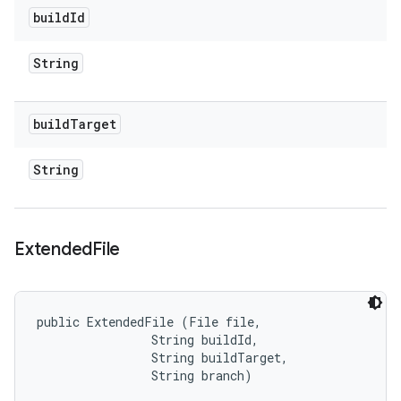
build
Id
String
build
Target
String
Extended
File
public ExtendedFile (File file, 

                String buildId, 

                String buildTarget, 

                String branch)