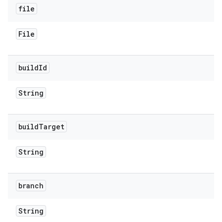
file
File
build
Id
String
build
Target
String
branch
String