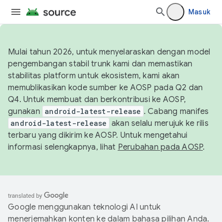
Masuk
Mulai tahun 2026, untuk menyelaraskan dengan model
pengembangan stabil trunk kami dan memastikan
stabilitas platform untuk ekosistem, kami akan
memublikasikan kode sumber ke AOSP pada Q2 dan
Q4. Untuk membuat dan berkontribusi ke AOSP,
gunakan
android-latest-release
. Cabang manifes
android-latest-release
akan selalu merujuk ke rilis
terbaru yang dikirim ke AOSP. Untuk mengetahui
informasi selengkapnya, lihat
Perubahan pada AOSP
.
Google menggunakan teknologi AI untuk
menerjemahkan konten ke dalam bahasa pilihan Anda.