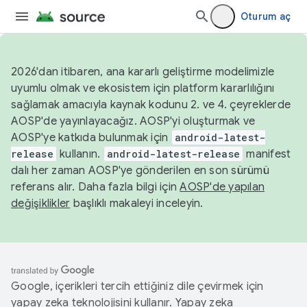
Oturum aç
2026'dan itibaren, ana kararlı geliştirme modelimizle
uyumlu olmak ve ekosistem için platform kararlılığını
sağlamak amacıyla kaynak kodunu 2. ve 4. çeyreklerde
AOSP'de yayınlayacağız. AOSP'yi oluşturmak ve
AOSP'ye katkıda bulunmak için
android-latest-
release
kullanın.
android-latest-release
manifest
dalı her zaman AOSP'ye gönderilen en son sürümü
referans alır. Daha fazla bilgi için
AOSP'de yapılan
değişiklikler
başlıklı makaleyi inceleyin.
Google, içerikleri tercih ettiğiniz dile çevirmek için
yapay zeka teknolojisini kullanır. Yapay zeka