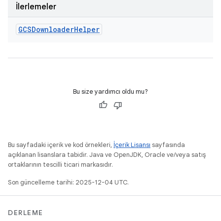
İlerlemeler
GCSDownloader
Helper
Bu size yardımcı oldu mu?
Bu sayfadaki içerik ve kod örnekleri,
İçerik Lisansı
sayfasında
açıklanan lisanslara tabidir. Java ve OpenJDK, Oracle ve/veya satış
ortaklarının tescilli ticari markasıdır.
Son güncelleme tarihi: 2025-12-04 UTC.
DERLEME