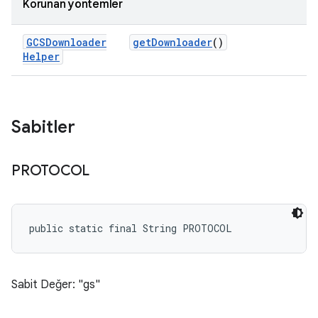
Korunan yöntemler
GCSDownloader
get
Downloader
()
Helper
Sabitler
PROTOCOL
public static final String PROTOCOL
Sabit Değer: "gs"