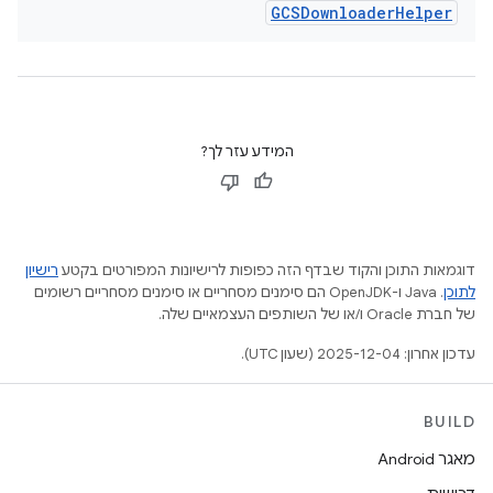
GCSDownloader
Helper
המידע עזר לך?
דוגמאות התוכן והקוד שבדף הזה כפופות לרישיונות המפורטים בקטע
רישיון
לתוכן
.‏ Java ו-OpenJDK הם סימנים מסחריים או סימנים מסחריים רשומים
של חברת Oracle ו/או של השותפים העצמאיים שלה.
עדכון אחרון: 2025-12-04 (שעון UTC).
BUILD
מאגר Android