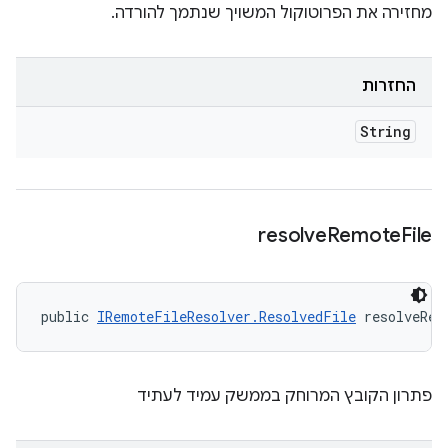
מחזירה את הפרוטוקול המשויך שנתמך להורדה.
החזרות
String
resolve
Remote
File
public 
IRemoteFileResolver.ResolvedFile
 resolveRem
פתרון הקובץ המרוחק בממשק עמיד לעתיד