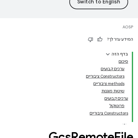
AOSP
המידע עזר לך?
בדף הזה
סיכום
ערכים קבועים
Constructors ציבוריים
‫methods ציבוריים
שיטות מוגנות
ערכים קבועים
פרוטוקול
Constructors ציבוריים
Gcs
Remote
File