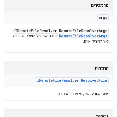
פרמטרים
args
IRemote
File
Resolver
.
Remote
File
Resolver
Args
:
Remote
File
Resolver
Args
עם תיאור של השלט להורדה
ואיך להוריד אותו.
החזרות
IRemote
File
Resolver
.
Resolved
File
ייצוג הקובץ המקומי אחרי הפתרון.
זריקות