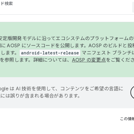
コード検索
ンク安定版開発モデルに沿ってエコシステムのプラットフォーム
半期に AOSP にソースコードを公開します。AOSP のビルドと
します。
android-latest-release
マニフェスト ブランチは
を参照します。詳細については、
AOSP の変更点
をご覧くだ
ogle は AI 技術を使用して、コンテンツをご希望の言語に
翻訳には誤りが含まれる場合があります。
この情