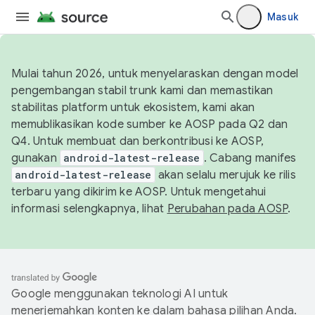
Masuk
Mulai tahun 2026, untuk menyelaraskan dengan model
pengembangan stabil trunk kami dan memastikan
stabilitas platform untuk ekosistem, kami akan
memublikasikan kode sumber ke AOSP pada Q2 dan
Q4. Untuk membuat dan berkontribusi ke AOSP,
gunakan
android-latest-release
. Cabang manifes
android-latest-release
akan selalu merujuk ke rilis
terbaru yang dikirim ke AOSP. Untuk mengetahui
informasi selengkapnya, lihat
Perubahan pada AOSP
.
Google menggunakan teknologi AI untuk
menerjemahkan konten ke dalam bahasa pilihan Anda.