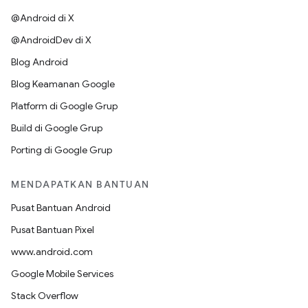
@Android di X
@AndroidDev di X
Blog Android
Blog Keamanan Google
Platform di Google Grup
Build di Google Grup
Porting di Google Grup
MENDAPATKAN BANTUAN
Pusat Bantuan Android
Pusat Bantuan Pixel
www.android.com
Google Mobile Services
Stack Overflow