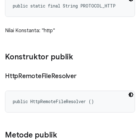
public static final String PROTOCOL_HTTP
Nilai Konstanta: "http"
Konstruktor publik
Http
Remote
File
Resolver
public HttpRemoteFileResolver ()
Metode publik