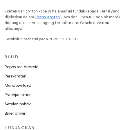
Konten dan contoh kode di halaman ini tunduk kepada lisensi yang
dijelaskan dalam
Lisensi Konten
. Java dan OpenJDK adalah merek
dagang atau merek dagang terdaftar dari Oracle dan/atau
afiliasinya.
Terakhir diperbarui pada 2025-12-04 UTC.
BUILD
Repositori Android
Persyaratan
Mendownload
Pratinjau biner
Setelan pabrik
Biner driver
HUBUNGKAN