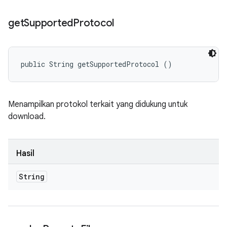
get
Supported
Protocol
public String getSupportedProtocol ()
Menampilkan protokol terkait yang didukung untuk
download.
Hasil
String