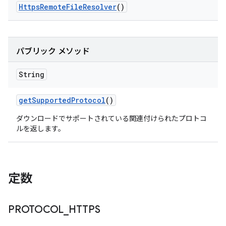
Https
Remote
File
Resolver
()
パブリック メソッド
String
get
Supported
Protocol
()
ダウンロードでサポートされている関連付けられたプロトコ
ルを返します。
定数
PROTOCOL
_
HTTPS