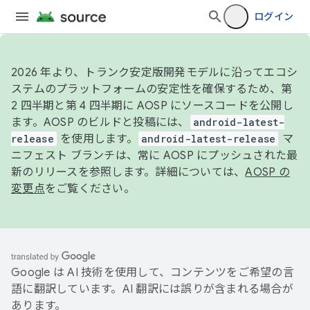
ログイン
2026 年より、トランク安定版開発モデルに沿ってエコシ
ステムのプラットフォームの安定性を確保するため、第
2 四半期と第 4 四半期に AOSP にソースコードを公開し
ます。AOSP のビルドと投稿には、
android-latest-
release
を使用します。
android-latest-release
マ
ニフェスト ブランチは、常に AOSP にプッシュされた最
新のリリースを参照します。詳細については、
AOSP の
変更点
をご覧ください。
Google は AI 技術を使用して、コンテンツをご希望の言
語に翻訳しています。AI 翻訳には誤りが含まれる場合が
あります。