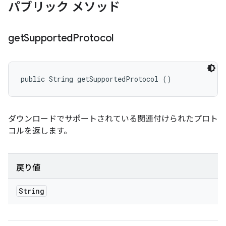
パブリック メソッド
get
Supported
Protocol
public String getSupportedProtocol ()
ダウンロードでサポートされている関連付けられたプロト
コルを返します。
戻り値
String