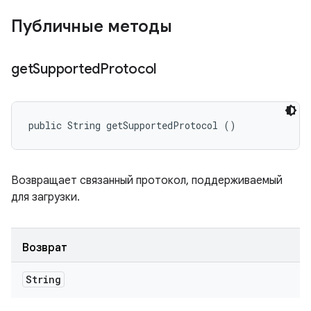
Публичные методы
get
Supported
Protocol
public String getSupportedProtocol ()
Возвращает связанный протокол, поддерживаемый
для загрузки.
Возврат
String