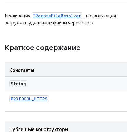
Реализация
IRemoteFileResolver
, позволяющая
загружать удаленные файлы через https
Краткое содержание
Константы
String
PROTOCOL
_
HTTPS
Публичные конструкторы