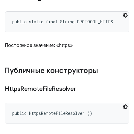
public static final String PROTOCOL_HTTPS
Постоянное значение: «https»
Публичные конструкторы
Https
Remote
File
Resolver
public HttpsRemoteFileResolver ()