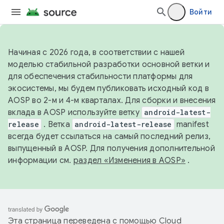
Войти
Начиная с 2026 года, в соответствии с нашей
моделью стабильной разработки основной ветки и
для обеспечения стабильности платформы для
экосистемы, мы будем публиковать исходный код в
AOSP во 2-м и 4-м кварталах. Для сборки и внесения
вклада в AOSP используйте ветку
android-latest-
release
. Ветка
android-latest-release
manifest
всегда будет ссылаться на самый последний релиз,
выпущенный в AOSP. Для получения дополнительной
информации см.
раздел «Изменения в AOSP»
.
Эта страница переведена с помощью
Cloud