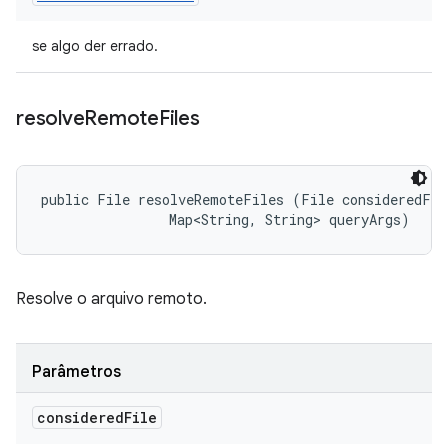
se algo der errado.
resolve
Remote
Files
public File resolveRemoteFiles (File consideredFile
                Map<String, String> queryArgs)
Resolve o arquivo remoto.
Parâmetros
considered
File