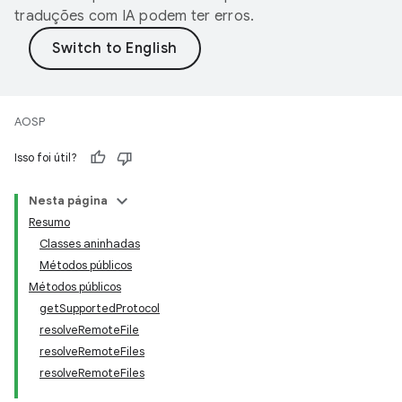
traduções com IA podem ter erros.
AOSP
Isso foi útil?
Nesta página
Resumo
Classes aninhadas
Métodos públicos
Métodos públicos
getSupportedProtocol
resolveRemoteFile
resolveRemoteFiles
resolveRemoteFiles