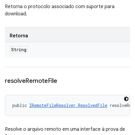
Retorna o protocolo associado com suporte para
download.
Retorna
String
resolve
Remote
File
public 
IRemoteFileResolver.ResolvedFile
 resolveRem
Resolve o arquivo remoto em uma interface à prova de