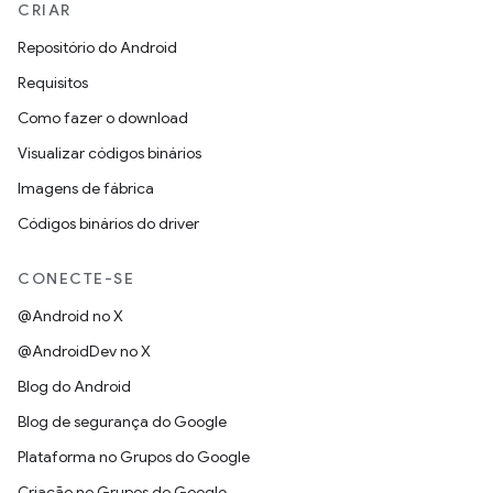
CRIAR
Repositório do Android
Requisitos
Como fazer o download
Visualizar códigos binários
Imagens de fábrica
Códigos binários do driver
CONECTE-SE
@Android no X
@AndroidDev no X
Blog do Android
Blog de segurança do Google
Plataforma no Grupos do Google
Criação no Grupos do Google