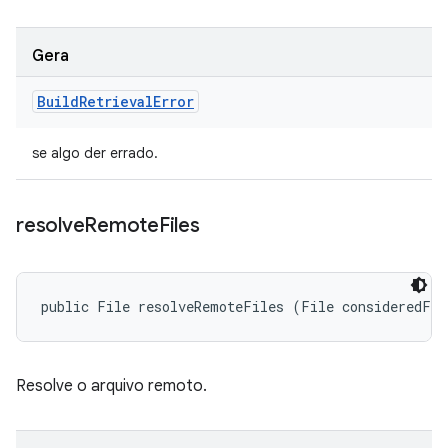
Gera
Build
Retrieval
Error
se algo der errado.
resolve
Remote
Files
public File resolveRemoteFiles (File consideredFil
Resolve o arquivo remoto.