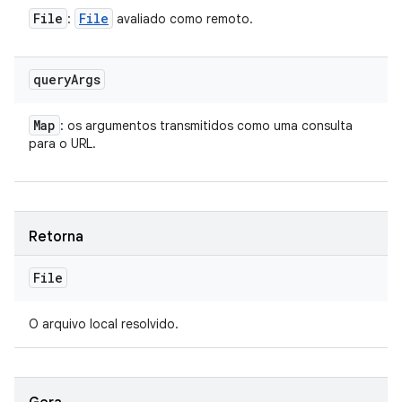
File
File
:
avaliado como remoto.
query
Args
Map
: os argumentos transmitidos como uma consulta
para o URL.
Retorna
File
O arquivo local resolvido.