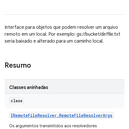
Interface para objetos que podem resolver um arquivo
remoto em um local. Por exemplo: gs://bucket/dir/file.txt
seria baixado e alterado para um caminho local.
Resumo
Classes aninhadas
class
IRemote
File
Resolver
.
Remote
File
Resolver
Args
Os argumentos transmitidos aos resolvedores