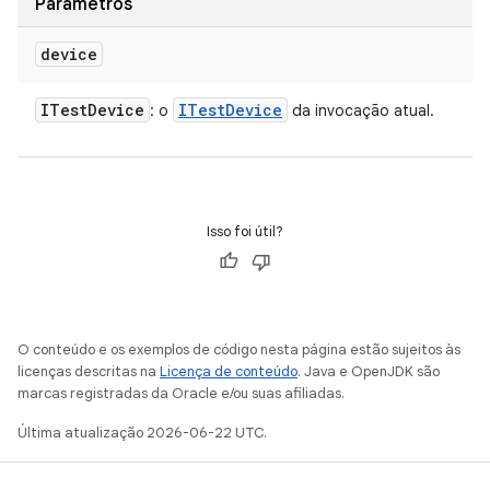
Parâmetros
device
ITest
Device
ITest
Device
: o
da invocação atual.
Isso foi útil?
O conteúdo e os exemplos de código nesta página estão sujeitos às
licenças descritas na
Licença de conteúdo
. Java e OpenJDK são
marcas registradas da Oracle e/ou suas afiliadas.
Última atualização 2026-06-22 UTC.