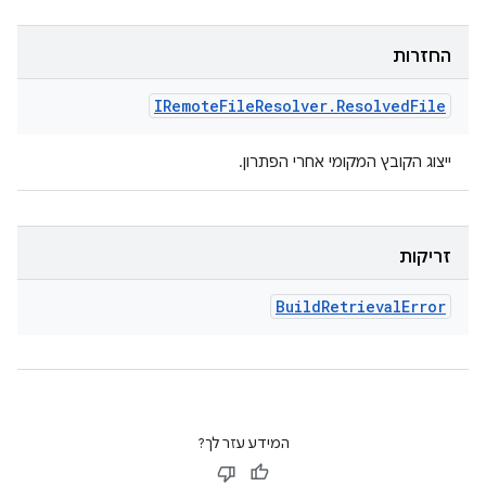
החזרות
IRemote
File
Resolver
.
Resolved
File
ייצוג הקובץ המקומי אחרי הפתרון.
זריקות
Build
Retrieval
Error
המידע עזר לך?