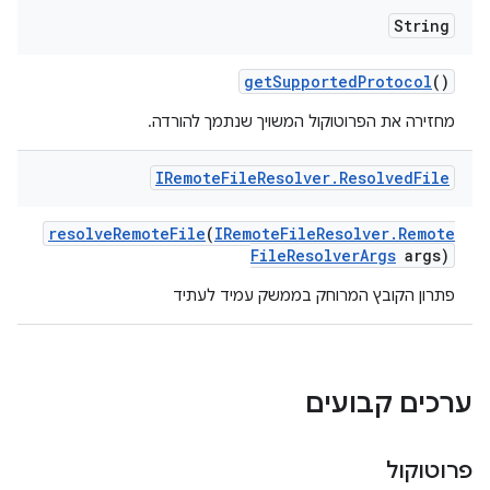
String
get
Supported
Protocol
()
מחזירה את הפרוטוקול המשויך שנתמך להורדה.
IRemote
File
Resolver
.
Resolved
File
resolve
Remote
File
(
IRemote
File
Resolver
.
Remote
File
Resolver
Args
args)
פתרון הקובץ המרוחק בממשק עמיד לעתיד
ערכים קבועים
פרוטוקול