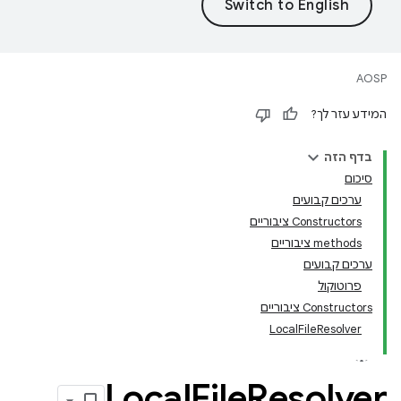
AOSP
המידע עזר לך?
בדף הזה
סיכום
ערכים קבועים
Constructors ציבוריים
‫methods ציבוריים
ערכים קבועים
פרוטוקול
Constructors ציבוריים
LocalFileResolver
Local
File
Resolver