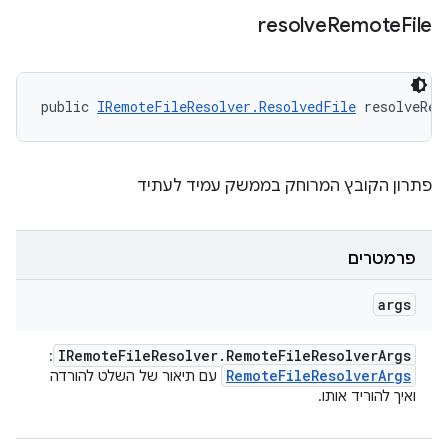
resolve
Remote
File
public 
IRemoteFileResolver.ResolvedFile
 resolveRem
פתרון הקובץ המרוחק בממשק עמיד לעתיד
פרמטרים
args
IRemote
File
Resolver
.
Remote
File
Resolver
Args
:
Remote
File
Resolver
Args
עם תיאור של השלט להורדה
ואיך להוריד אותו.