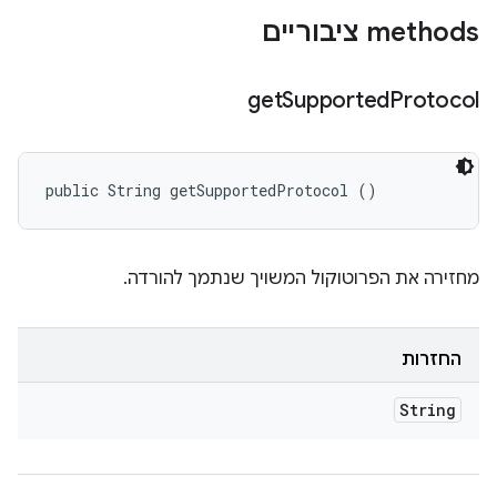
‫methods ציבוריים
get
Supported
Protocol
public String getSupportedProtocol ()
מחזירה את הפרוטוקול המשויך שנתמך להורדה.
החזרות
String