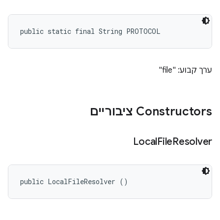
public static final String PROTOCOL
ערך קבוע: "file"
Constructors ציבוריים
Local
File
Resolver
public LocalFileResolver ()