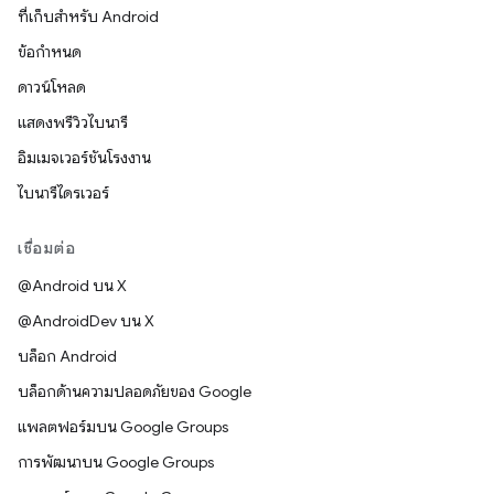
ที่เก็บสำหรับ Android
ข้อกำหนด
ดาวน์โหลด
แสดงพรีวิวไบนารี
อิมเมจเวอร์ชันโรงงาน
ไบนารีไดรเวอร์
เชื่อมต่อ
@Android บน X
@AndroidDev บน X
บล็อก Android
บล็อกด้านความปลอดภัยของ Google
แพลตฟอร์มบน Google Groups
การพัฒนาบน Google Groups