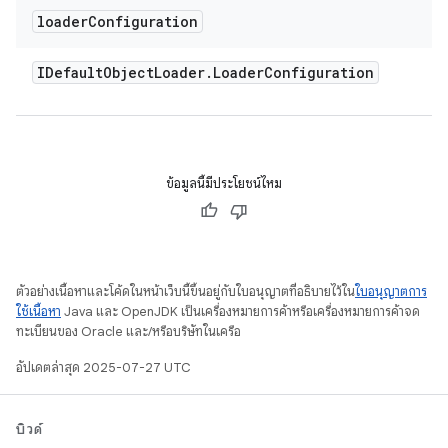
loader
Configuration
IDefault
Object
Loader
.
Loader
Configuration
ข้อมูลนี้มีประโยชน์ไหม
ตัวอย่างเนื้อหาและโค้ดในหน้าเว็บนี้ขึ้นอยู่กับใบอนุญาตที่อธิบายไว้ใน
ใบอนุญาตการ
ใช้เนื้อหา
Java และ OpenJDK เป็นเครื่องหมายการค้าหรือเครื่องหมายการค้าจด
ทะเบียนของ Oracle และ/หรือบริษัทในเครือ
อัปเดตล่าสุด 2025-07-27 UTC
บิวด์