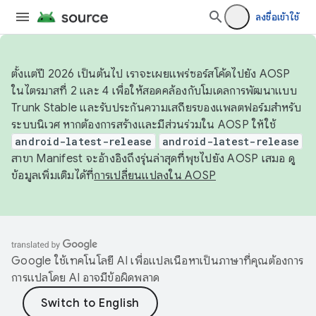
ลงชื่อเข้าใช้
ตั้งแต่ปี 2026 เป็นต้นไป เราจะเผยแพร่ซอร์สโค้ดไปยัง AOSP
ในไตรมาสที่ 2 และ 4 เพื่อให้สอดคล้องกับโมเดลการพัฒนาแบบ
Trunk Stable และรับประกันความเสถียรของแพลตฟอร์มสำหรับ
ระบบนิเวศ หากต้องการสร้างและมีส่วนร่วมใน AOSP ให้ใช้
android-latest-release
android-latest-release
สาขา Manifest จะอ้างอิงถึงรุ่นล่าสุดที่พุชไปยัง AOSP เสมอ ดู
ข้อมูลเพิ่มเติมได้ที่
การเปลี่ยนแปลงใน AOSP
Google ใช้เทคโนโลยี AI เพื่อแปลเนื้อหาเป็นภาษาที่คุณต้องการ
การแปลโดย AI อาจมีข้อผิดพลาด