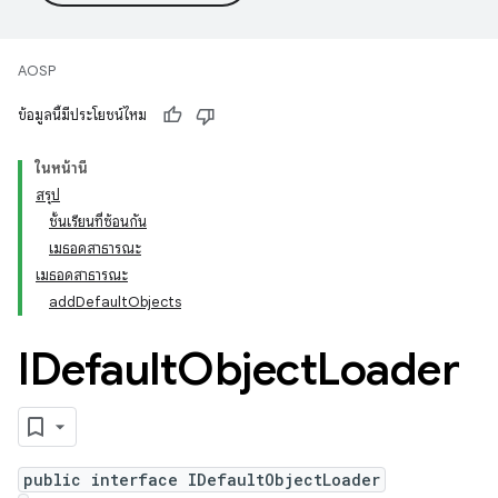
AOSP
ข้อมูลนี้มีประโยชน์ไหม
ในหน้านี้
สรุป
ชั้นเรียนที่ซ้อนกัน
เมธอดสาธารณะ
เมธอดสาธารณะ
addDefaultObjects
IDefault
Object
Loader
public interface IDefaultObjectLoader