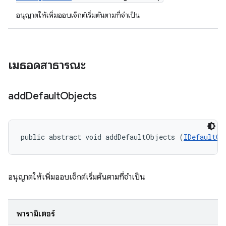
อนุญาตให้เพิ่มออบเจ็กต์เริ่มต้นตามที่จำเป็น
เมธอดสาธารณะ
add
Default
Objects
public abstract void addDefaultObjects (
IDefaultOb
อนุญาตให้เพิ่มออบเจ็กต์เริ่มต้นตามที่จำเป็น
พารามิเตอร์