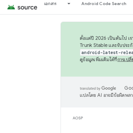
เอกสาร
Android Code Search
ตั้งแต่ปี 2026 เป็นต้นไป
Trunk Stable และรับประก
android-latest-rele
ดูข้อมูลเพิ่มเติมได้ที่
การเปล
Goog
แปลโดย AI อาจมีข้อผิดพล
AOSP