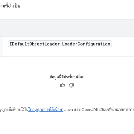
ามที่จำเป็น
IDefault
Object
Loader
.
Loader
Configuration
ข้อมูลนี้มีประโยชน์ไหม
อนุญาตที่อธิบายไว้ใน
ใบอนุญาตการใช้เนื้อหา
Java และ OpenJDK เป็นเครื่องหมายการค้าห