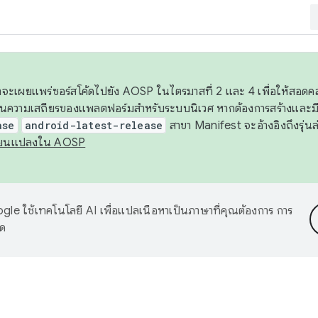
 เราจะเผยแพร่ซอร์สโค้ดไปยัง AOSP ในไตรมาสที่ 2 และ 4 เพื่อให้สอ
ันความเสถียรของแพลตฟอร์มสำหรับระบบนิเวศ หากต้องการสร้างและมี
ase
android-latest-release
สาขา Manifest จะอ้างอิงถึงรุ่นล
ี่ยนแปลงใน AOSP
le ใช้เทคโนโลยี AI เพื่อแปลเนื้อหาเป็นภาษาที่คุณต้องการ การ
าด