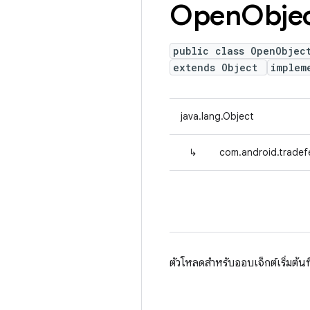
Open
Obje
public class OpenObjec
extends Object
implem
java.lang.Object
↳
com.android.tradef
ตัวโหลดสำหรับออบเจ็กต์เริ่มต้นท