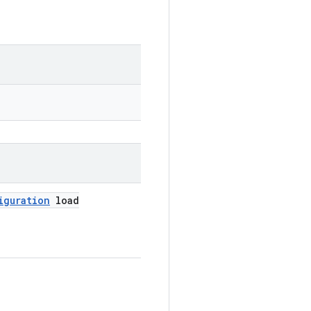
iguration
load