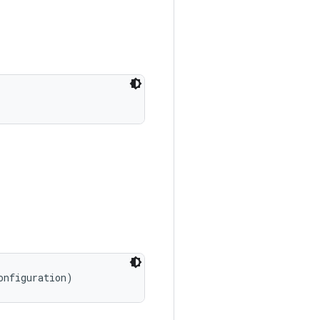
onfiguration)