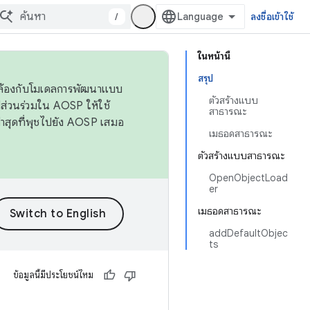
/
ลงชื่อเข้าใช้
ในหน้านี้
สรุป
ดคล้องกับโมเดลการพัฒนาแบบ
ตัวสร้างแบบ
ส่วนร่วมใน AOSP ให้ใช้
สาธารณะ
่าสุดที่พุชไปยัง AOSP เสมอ
เมธอดสาธารณะ
ตัวสร้างแบบสาธารณะ
OpenObjectLoad
er
เมธอดสาธารณะ
addDefaultObjec
ts
ข้อมูลนี้มีประโยชน์ไหม