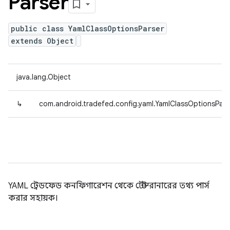
Parser
public class YamlClassOptionsParser
extends Object
java.lang.Object
↳
com.android.tradefed.config.yaml.YamlClassOptionsPars
YAML ট্রেডফেড কনফিগারেশন থেকে টেস্ট রানারের তথ্য পার্স
করার সহায়ক।