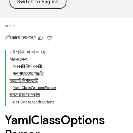
AOSP
এটি কাজে লেগেছে?
এই পৃষ্ঠায় যা যা আছে
সারসংক্ষেপ
সরকারি নির্মাণকারী
জনসাধারণের পদ্ধতি
সরকারি নির্মাণকারী
YamlClassOptionsParser
জনসাধারণের পদ্ধতি
getClassesAndOptions
Yaml
Class
Options