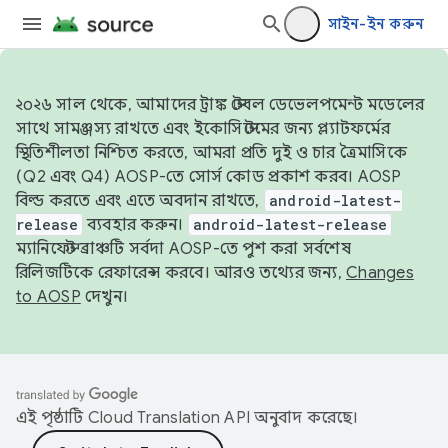
সাইন-ইন করুন
২০২৬ সাল থেকে, আমাদের ট্রাঙ্ক স্টেবল ডেভেলপমেন্ট মডেলের
সাথে সামঞ্জস্য রাখতে এবং ইকোসিস্টেমের জন্য প্ল্যাটফর্মের
স্থিতিশীলতা নিশ্চিত করতে, আমরা প্রতি দুই ও চার ত্রৈমাসিকে
(Q2 এবং Q4) AOSP-তে সোর্স কোড প্রকাশ করব। AOSP
বিল্ড করতে এবং এতে অবদান রাখতে,
android-latest-
release
ব্যবহার করুন।
android-latest-release
ম্যানিফেস্ট ব্রাঞ্চটি সর্বদা AOSP-তে পুশ করা সর্বশেষ
রিলিজটিকে রেফারেন্স করবে। আরও তথ্যের জন্য,
Changes
to AOSP
দেখুন।
এই পৃষ্ঠাটি
Cloud Translation API
অনুবাদ করেছে।