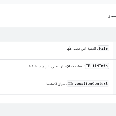
لسياق
File
: التبعية التي يجب حلّها
IBuild
Info
: معلومات الإصدار الحالي التي يتم إنشاؤها
IInvocation
Context
: سياق الاستدعاء