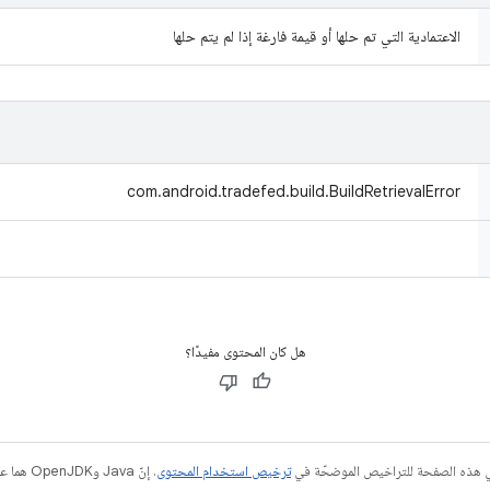
الاعتمادية التي تم حلها أو قيمة فارغة إذا لم يتم حلها
com.android.tradefed.build.BuildRetrievalError
هل كان المحتوى مفيدًا؟
في هذه الصفحة للتراخيص الموضحّة في
ترخيص استخدام المحتوى