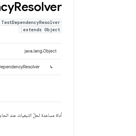
cy
Resolver
 TestDependencyResolver
extends Object
java.lang.Object
DependencyResolver
↳
أداة مساعدة لحلّ التبعيات عند الحا