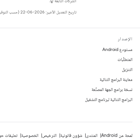
الشركات التابعة لها.
تاريخ التعديل الأخير: 2026-06-22 (حسب التوقيت العالمي المتفَّق عليه)
الإصدار
مستودع Android
المتطلّبات
التنزيل
معاينة البرامج الثنائية
نسخة برامج الجهة المصنِّعة
البرامج الثنائية لبرنامج التشغيل
لمحة عن Android
المنتدى
شؤون قانونية
الترخيص
الخصوصية
تعليقات حول