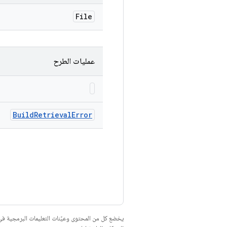
File
عمليات الطرح
Build
Retrieval
Error
يخضع كل من المحتوى وعيّنات التعليمات البرمجية 