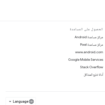
الحصول على المساعدة
مركز مساعدة Android
مركز مساعدة Pixel
www.android.com
Google Mobile Services
Stack Overflow
أداة تتبّع المشاكل