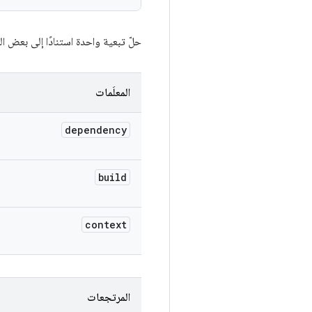
حلّ تبعية واحدة استنادًا إلى بعض ا
المعلَمات
dependency
build
context
المرتجعات