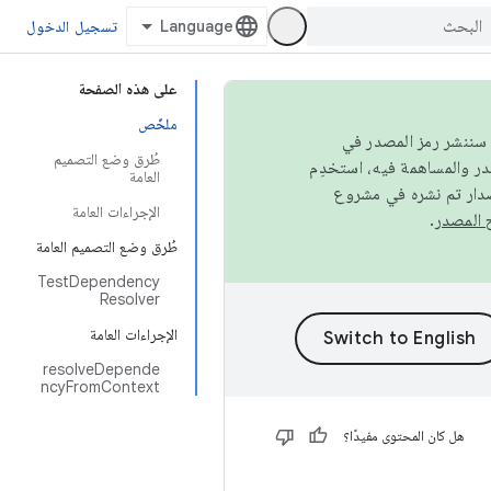
تسجيل الدخول
على هذه الصفحة
ملخّص
كامل، سننشر رمز المصدر في
طُرق وضع التصميم
العامة
صدار تم نشره في مشروع
الإجراءات العامة
.
طُرق وضع التصميم العامة
TestDependency
Resolver
الإجراءات العامة
resolveDepende
ncyFromContext
هل كان المحتوى مفيدًا؟