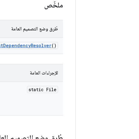
ملخّص
طُرق وضع التصميم العامة
st
Dependency
Resolver
()
الإجراءات العامة
static File
طُرق وضع التصميم العا