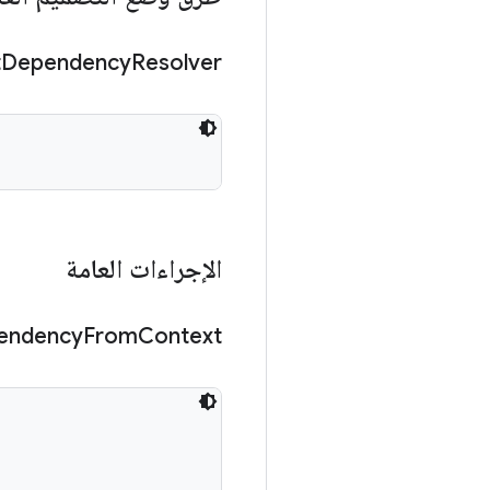
t
Dependency
Resolver
الإجراءات العامة
endency
From
Context