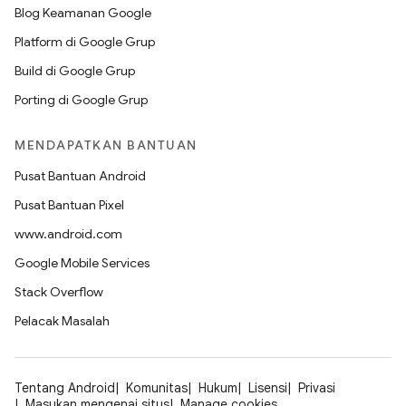
Blog Keamanan Google
Platform di Google Grup
Build di Google Grup
Porting di Google Grup
MENDAPATKAN BANTUAN
Pusat Bantuan Android
Pusat Bantuan Pixel
www.android.com
Google Mobile Services
Stack Overflow
Pelacak Masalah
Tentang Android
Komunitas
Hukum
Lisensi
Privasi
Masukan mengenai situs
Manage cookies