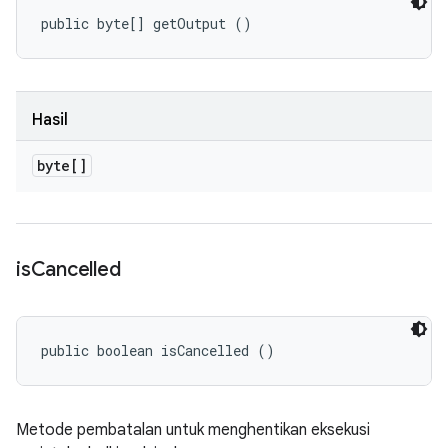
public byte[] getOutput ()
Hasil
byte[]
is
Cancelled
public boolean isCancelled ()
Metode pembatalan untuk menghentikan eksekusi