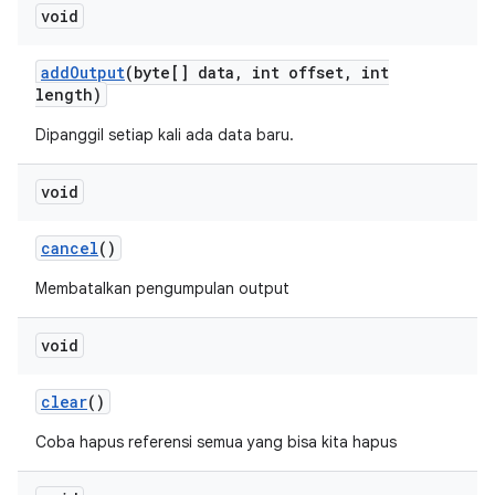
void
add
Output
(byte[] data
,
int offset
,
int
length)
Dipanggil setiap kali ada data baru.
void
cancel
()
Membatalkan pengumpulan output
void
clear
()
Coba hapus referensi semua yang bisa kita hapus