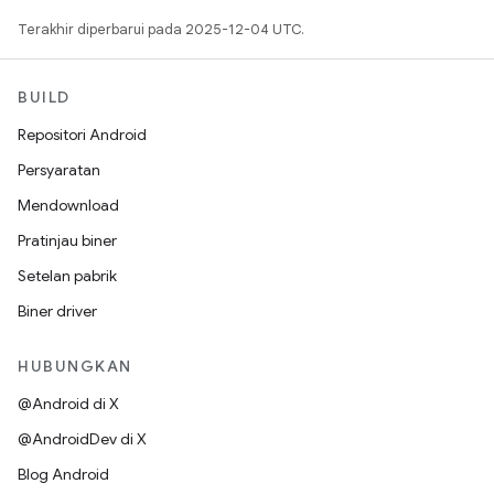
Terakhir diperbarui pada 2025-12-04 UTC.
BUILD
Repositori Android
Persyaratan
Mendownload
Pratinjau biner
Setelan pabrik
Biner driver
HUBUNGKAN
@Android di X
@AndroidDev di X
Blog Android