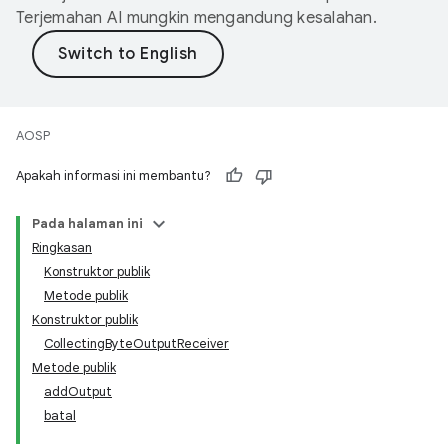
Terjemahan AI mungkin mengandung kesalahan.
AOSP
Apakah informasi ini membantu?
Pada halaman ini
Ringkasan
Konstruktor publik
Metode publik
Konstruktor publik
CollectingByteOutputReceiver
Metode publik
addOutput
batal