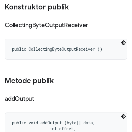
Konstruktor publik
Collecting
Byte
Output
Receiver
public CollectingByteOutputReceiver ()
Metode publik
add
Output
public void addOutput (byte[] data, 

                int offset, 
