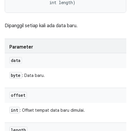
                int length)
Dipanggil setiap kali ada data baru.
Parameter
data
byte
: Data baru.
offset
int
: Offset tempat data baru dimulai.
length