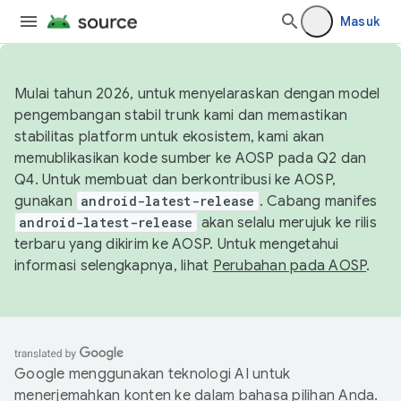
Masuk
Mulai tahun 2026, untuk menyelaraskan dengan model
pengembangan stabil trunk kami dan memastikan
stabilitas platform untuk ekosistem, kami akan
memublikasikan kode sumber ke AOSP pada Q2 dan
Q4. Untuk membuat dan berkontribusi ke AOSP,
gunakan
android-latest-release
. Cabang manifes
android-latest-release
akan selalu merujuk ke rilis
terbaru yang dikirim ke AOSP. Untuk mengetahui
informasi selengkapnya, lihat
Perubahan pada AOSP
.
Google menggunakan teknologi AI untuk
menerjemahkan konten ke dalam bahasa pilihan Anda.