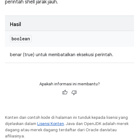
perintah shell jarak jauh.
Hasil
boolean
benar (true) untuk membatalkan eksekusi perintah.
Apakah informasi ini membantu?
Konten dan contoh kode di halaman ini tunduk kepada lisensi yang
dijelaskan dalam
Lisensi Konten
. Java dan OpenJDK adalah merek
dagang atau merek dagang terdaftar dari Oracle dan/atau
afiliasinya.