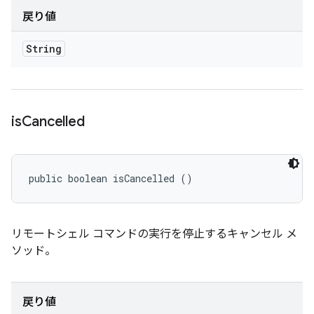
戻り値
String
is
Cancelled
public boolean isCancelled ()
リモートシェル コマンドの実行を停止するキャンセル メ
ソッド。
戻り値