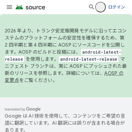
ログイン
2026 年より、トランク安定版開発モデルに沿ってエコシ
ステムのプラットフォームの安定性を確保するため、第
2 四半期と第 4 四半期に AOSP にソースコードを公開し
ます。AOSP のビルドと投稿には、
android-latest-
release
を使用します。
android-latest-release
マ
ニフェスト ブランチは、常に AOSP にプッシュされた最
新のリリースを参照します。詳細については、
AOSP の
変更点
をご覧ください。
Google は AI 技術を使用して、コンテンツをご希望の言
語に翻訳しています。AI 翻訳には誤りが含まれる場合が
あります。