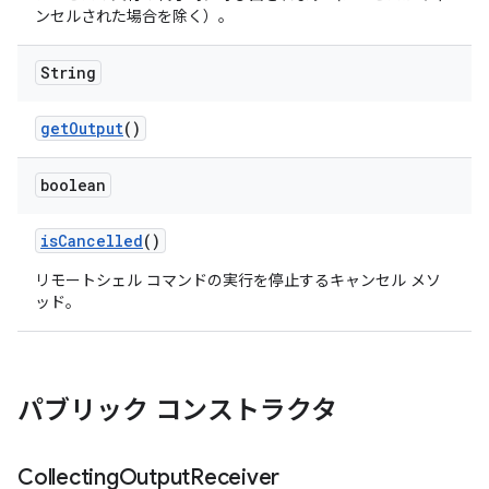
ンセルされた場合を除く）。
String
get
Output
()
boolean
is
Cancelled
()
リモートシェル コマンドの実行を停止するキャンセル メソ
ッド。
パブリック コンストラクタ
Collecting
Output
Receiver