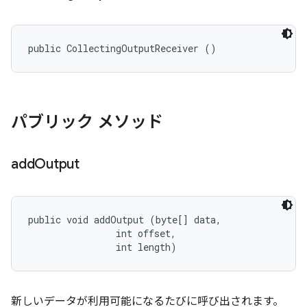
public CollectingOutputReceiver ()
パブリック メソッド
add
Output
public void addOutput (byte[] data, 

                int offset, 

                int length)
新しいデータが利用可能になるたびに呼び出されます。